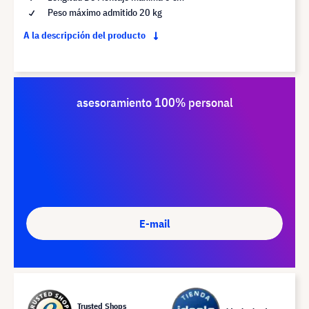
Peso máximo admitido 20 kg
A la descripción del producto
asesoramiento 100% personal
E-mail
Trusted Shops