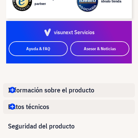
idealo tienda
partner
visunext Servicios
Ayuda & FAQ
Asesor & Noticias
Información sobre el producto
Datos técnicos
Seguridad del producto