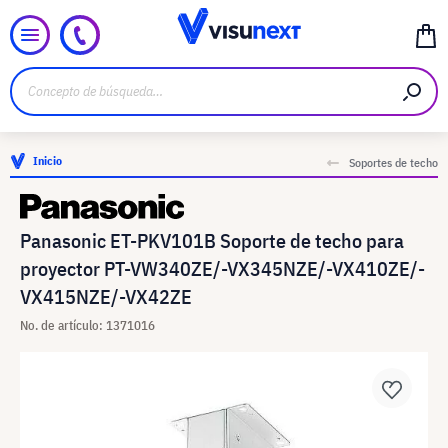
Inicio
Soportes de techo
Panasonic ET-PKV101B Soporte de techo para
proyector PT-VW340ZE/-VX345NZE/-VX410ZE/-
VX415NZE/-VX42ZE
No. de artículo: 1371016