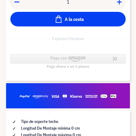
A la cesta
Express-Checkout
Tipo de soporte techo
Longitud De Montaje mínima 0 cm
Longitud De Montaje máxima 0 cm