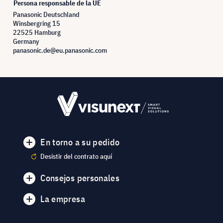
Persona responsable de la UE
Panasonic Deutschland
Winsbergring 15
22525 Hamburg
Germany
panasonic.de@eu.panasonic.com
En torno a su pedido
Desistir del contrato aquí
Consejos personales
La empresa