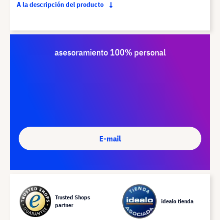
A la descripción del producto
asesoramiento 100% personal
E-mail
Trusted Shops
idealo tienda
partner