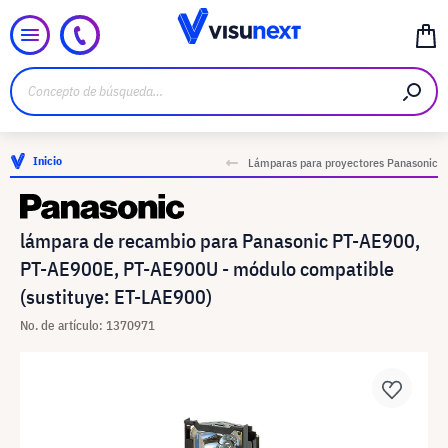
Inicio
Lámparas para proyectores Panasonic
lámpara de recambio para Panasonic PT-AE900,
PT-AE900E, PT-AE900U - módulo compatible
(sustituye: ET-LAE900)
No. de artículo: 1370971