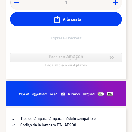
A la cesta
Express-Checkout
Tipo de lámpara lámpara módulo compatible
Código de la lámpara ET-LAE900