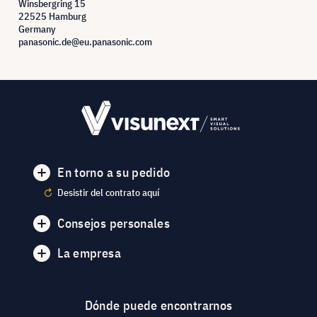
Winsbergring 15
22525 Hamburg
Germany
panasonic.de@eu.panasonic.com
En torno a su pedido
Desistir del contrato aquí
Consejos personales
La empresa
Dónde puede encontrarnos