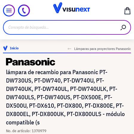
Inicio
Lámparas para proyectores Panasonic
lámpara de recambio para Panasonic PT-
DW730US, PT-DW740, PT-DW740U, PT-
DW740UK, PT-DW740UL, PT-DW740ULK, PT-
DW740ULS, PT-DW740US, PT-DX500E, PT-
DX500U, PT-DX610, PT-DX800, PT-DX800E, PT-
DX800EL, PT-DX800UK, PT-DX800ULS - módulo
compatible (s
No. de artículo: 1370979