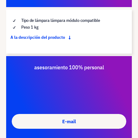
Tipo de lámpara lámpara módulo compatible
Peso 1 kg
A la descripción del producto
asesoramiento 100% personal
E-mail