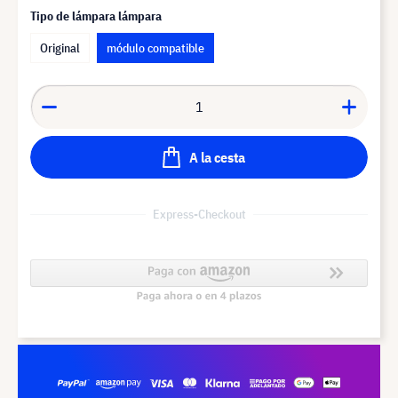
Tipo de lámpara lámpara
Original
módulo compatible
A la cesta
Express-Checkout