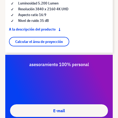
Luminosidad 5.200 Lumen
Resolución 3840 x 2160 4K UHD
Aspecto ratio 16:9
Nivel de ruido 35 dB
A la descripción del producto
Calcular el área de proyección
asesoramiento 100% personal
E-mail