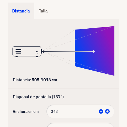
Distancia
Talla
Distancia:
505
-
1016
cm
Diagonal de pantalla (
157
″)
Anchura en cm