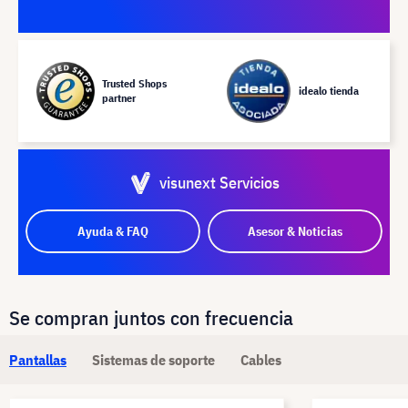
Trusted Shops
idealo tienda
partner
visunext Servicios
Ayuda & FAQ
Asesor & Noticias
Se compran juntos con frecuencia
Pantallas
Sistemas de soporte
Cables