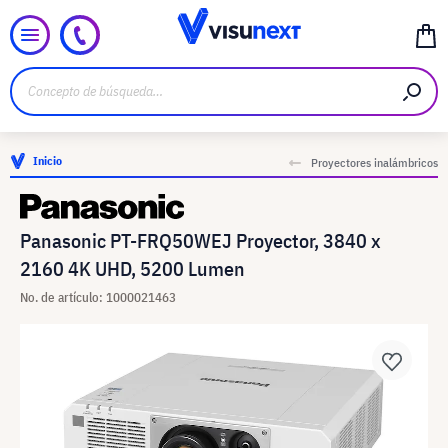
Inicio
Proyectores inalámbricos
Panasonic PT-FRQ50WEJ Proyector, 3840 x
2160 4K UHD, 5200 Lumen
No. de artículo: 1000021463