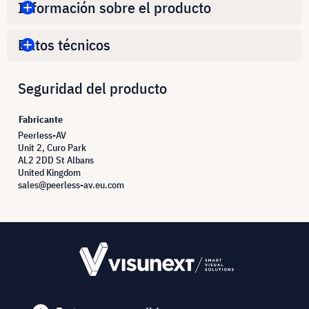
Información sobre el producto
Datos técnicos
Seguridad del producto
Fabricante
Peerless-AV
Unit 2, Curo Park
AL2 2DD St Albans
United Kingdom
sales@peerless-av.eu.com