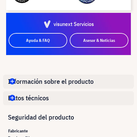
visunext Servicios
Ayuda & FAQ
Asesor & Noticias
Información sobre el producto
Datos técnicos
Seguridad del producto
Fabricante