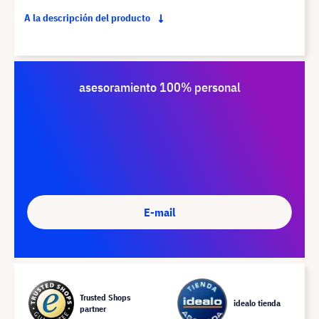
A la descripción del producto
asesoramiento 100% personal
E-mail
Trusted Shops
idealo tienda
partner