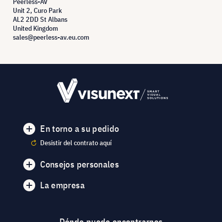
Peerless-AV
Unit 2, Curo Park
AL2 2DD St Albans
United Kingdom
sales@peerless-av.eu.com
En torno a su pedido
Desistir del contrato aquí
Consejos personales
La empresa
Dónde puede encontrarnos