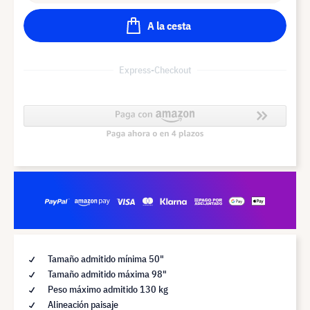
A la cesta
Express-Checkout
Tamaño admitido mínima 50"
Tamaño admitido máxima 98"
Peso máximo admitido 130 kg
Alineación paisaje