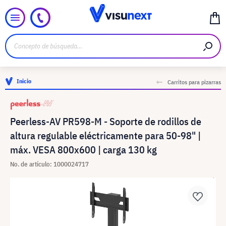
Inicio
Carritos para pizarras
Peerless-AV PR598-M - Soporte de rodillos de
altura regulable eléctricamente para 50-98" |
máx. VESA 800x600 | carga 130 kg
No. de artículo: 1000024717