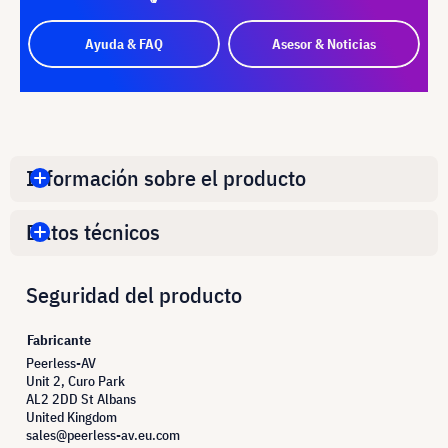
Ayuda & FAQ
Asesor & Noticias
Información sobre el producto
Datos técnicos
Seguridad del producto
Fabricante
Peerless-AV
Unit 2, Curo Park
AL2 2DD St Albans
United Kingdom
sales@peerless-av.eu.com