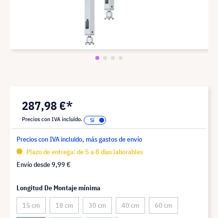
287,98 €*
Precios con IVA incluido.
Precios con IVA incluido, más gastos de envío
Plazo de entrega: de 5 a 8 días laborables
Envío desde
9,99 €
Longitud De Montaje mínima
15 cm
18 cm
30 cm
40 cm
60 cm