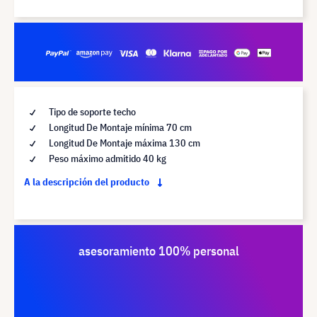
Tipo de soporte techo
Longitud De Montaje mínima 70 cm
Longitud De Montaje máxima 130 cm
Peso máximo admitido 40 kg
A la descripción del producto
asesoramiento 100% personal