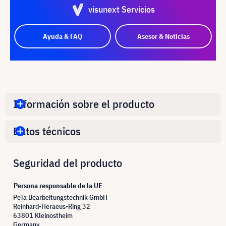
visunext Servicios
Ayuda & FAQ
Asesor & Noticias
Información sobre el producto
Datos técnicos
Seguridad del producto
Persona responsable de la UE
PeTa Bearbeitungstechnik GmbH
Reinhard-Heraeus-Ring 32
63801 Kleinostheim
Germany