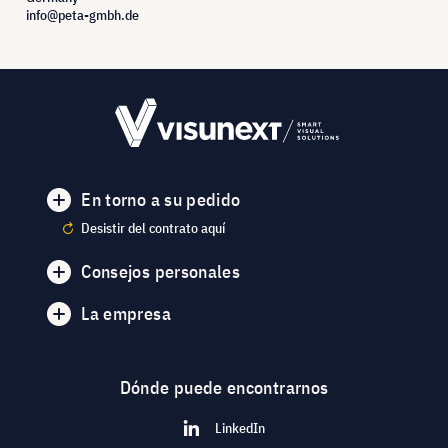
info@peta-gmbh.de
En torno a su pedido
Desistir del contrato aquí
Consejos personales
La empresa
Dónde puede encontrarnos
LinkedIn