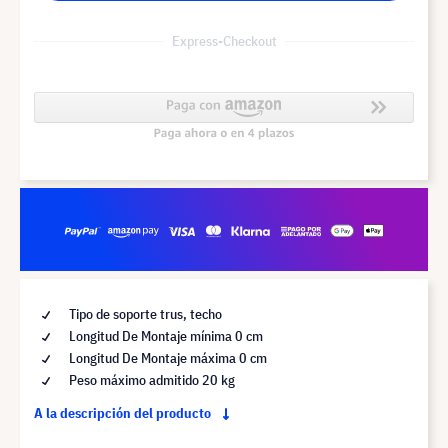
Express-Checkout
Tipo de soporte trus, techo
Longitud De Montaje mínima 0 cm
Longitud De Montaje máxima 0 cm
Peso máximo admitido 20 kg
A la descripción del producto