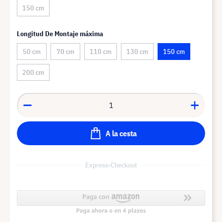
150 cm
Longitud De Montaje máxima
50 cm
70 cm
110 cm
130 cm
150 cm
200 cm
A la cesta
Express-Checkout