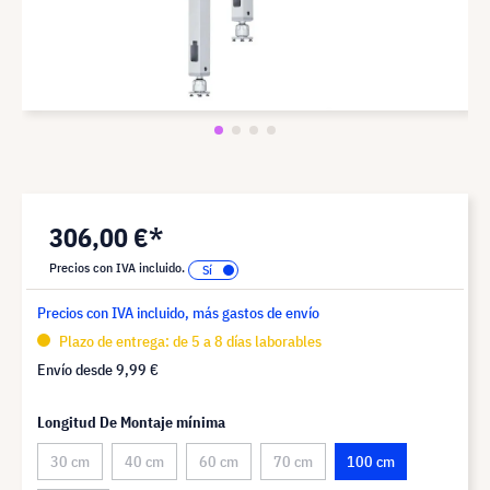
306,00 €*
Precios con IVA incluido.
Precios con IVA incluido, más gastos de envío
Plazo de entrega: de 5 a 8 días laborables
Envío desde
9,99 €
Longitud De Montaje mínima
30 cm
40 cm
60 cm
70 cm
100 cm