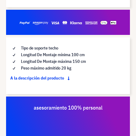
Tipo de soporte techo
Longitud De Montaje mínima 100 cm
Longitud De Montaje máxima 150 cm
Peso máximo admitido 20 kg
A la descripción del producto
asesoramiento 100% personal