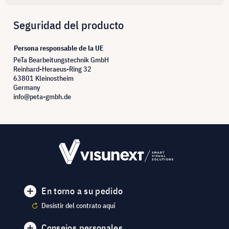
Seguridad del producto
Persona responsable de la UE
PeTa Bearbeitungstechnik GmbH
Reinhard-Heraeus-Ring 32
63801 Kleinostheim
Germany
info@peta-gmbh.de
En torno a su pedido
Desistir del contrato aquí
Consejos personales