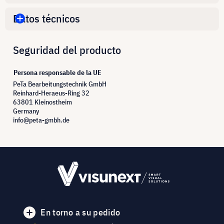
Datos técnicos
Seguridad del producto
Persona responsable de la UE
PeTa Bearbeitungstechnik GmbH
Reinhard-Heraeus-Ring 32
63801 Kleinostheim
Germany
info@peta-gmbh.de
En torno a su pedido