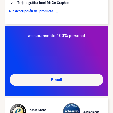
Tarjeta gráfica Intel Iris Xe Graphics
A la descripción del producto
asesoramiento 100% personal
E-mail
Trusted Shops
idealo tienda