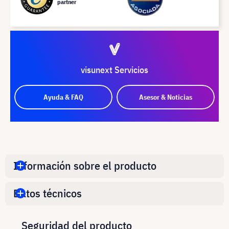
partner
visunext Servicios
Ayuda & FAQ
Asesor & Noticias
Información sobre el producto
Datos técnicos
Seguridad del producto