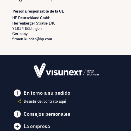
Persona responsable de la UE
HP Deutschland GmbH
Herrenberger Straße 140
71034 Böblingen
Germany
firmen.kunden@hp.com
En torno a su pedido
Desistir del contrato aquí
Consejos personales
La empresa