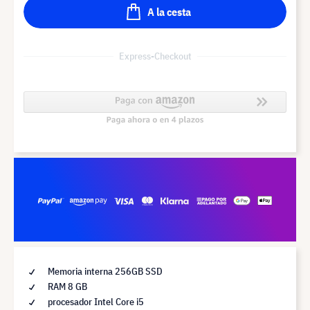
A la cesta
Express-Checkout
Memoria interna 256GB SSD
RAM 8 GB
procesador Intel Core i5