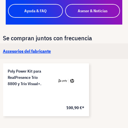
Ayuda & FAQ
Asesor & Noticias
Se compran juntos con frecuencia
Accesorios del fabricante
Poly Power Kit para
RealPresence Trio
8800 y Trio Visual+.
100,90 €*