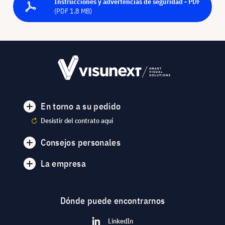
Instrucciones y advertencias de seguridad - PDF
(PDF 1.8 MB)
En torno a su pedido
Desistir del contrato aquí
Consejos personales
La empresa
Dónde puede encontrarnos
LinkedIn