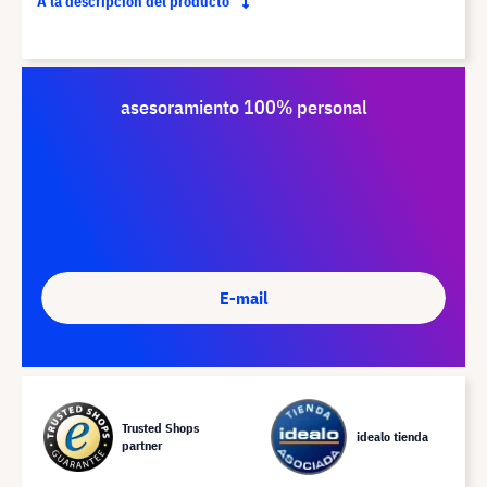
A la descripción del producto
asesoramiento 100% personal
E-mail
Trusted Shops
idealo tienda
partner