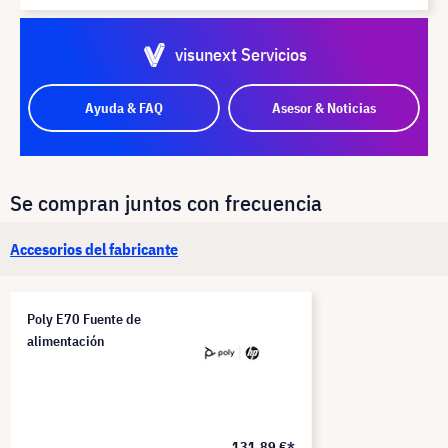
visunext Servicios
Ayuda & FAQ
Asesor & Noticias
Se compran juntos con frecuencia
Accesorios del fabricante
Poly E70 Fuente de
alimentación
131,89 €*