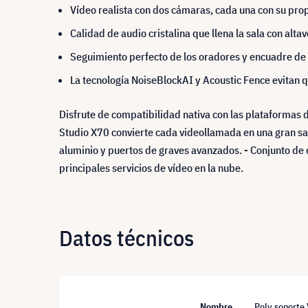
Vídeo realista con dos cámaras, cada una con su pro
Calidad de audio cristalina que llena la sala con alt
Seguimiento perfecto de los oradores y encuadre de 
La tecnología NoiseBlockAI y Acoustic Fence evitan q
Disfrute de compatibilidad nativa con las plataformas d
Studio X70 convierte cada videollamada en una gran sal
aluminio y puertos de graves avanzados. - Conjunto de 
principales servicios de vídeo en la nube.
Datos técnicos
Nombre
Poly soporte