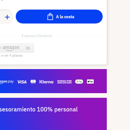
A la cesta
Express-Checkout
sesoramiento 100% personal