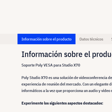
Información sobre el producto
Datos técnicos
Información sobre el produ
Soporte Poly VESA para Studio X70
Poly Studio X70 es una solución de videoconferencia de
experiencia de reunión del mercado. Con un elegante di
informáticos a la vez que proporciona un audio y vídeo 
Experimente los siguientes aspectos destacados: