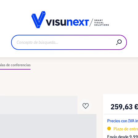
bricante
Descargas y dossier de prensa
alas de conferencias
259,63 
Precios con IVA i
Plazo de entr
Envío desde
9,99