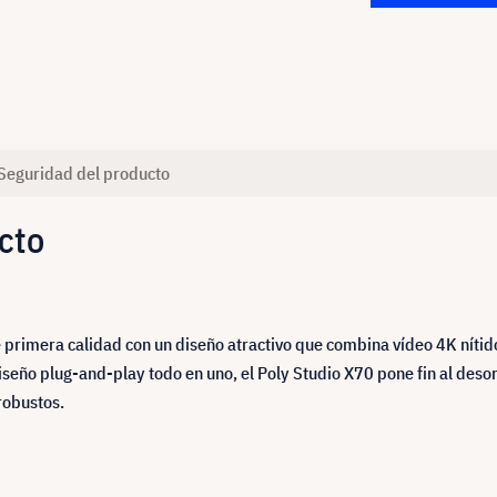
Seguridad del producto
cto
 primera calidad con un diseño atractivo que combina vídeo 4K nítid
seño plug-and-play todo en uno, el Poly Studio X70 pone fin al des
robustos.