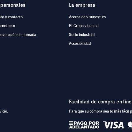
 personales
La empresa
to y contacto
Acerca de visunext.es
 contacto
El Grupo visunext
devolución de llamada
Socio industrial
Accesibilidad
Facilidad de compra en lín
icio.
Para que su compra sea lo más fácil 