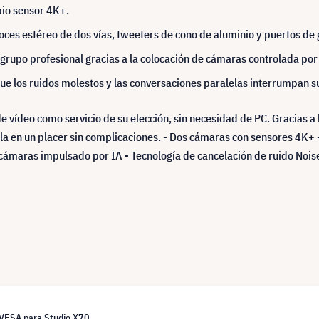
pio sensor 4K+.
avoces estéreo de dos vías, tweeters de cono de aluminio y puertos d
grupo profesional gracias a la colocación de cámaras controlada por
ue los ruidos molestos y las conversaciones paralelas interrumpan s
e vídeo como servicio de su elección, sin necesidad de PC. Gracias a
a en un placer sin complicaciones. - Dos cámaras con sensores 4K+ -
cámaras impulsado por IA - Tecnología de cancelación de ruido Noise
 VESA para Studio X70