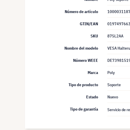
Número de artículo
100003118
GTIN/EAN
019749766
SKU
875L2AA
Nombre del modelo
VESA Halteru
Número WEEE
DE7398151
Marca
Poly
Tipo de producto
Soporte
Estado
Nuevo
Tipo de garantía
Servicio de r