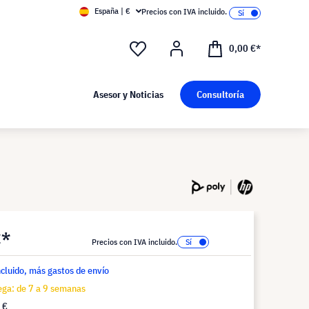
España | €
Precios con IVA incluido.
0,00 €*
Asesor y Noticias
Consultoría
€*
Precios con IVA incluido.
ncluido, más gastos de envío
ega: de 7 a 9 semanas
 €