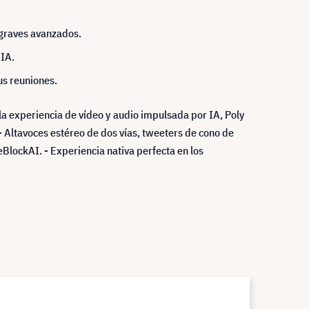
e graves avanzados.
 IA.
us reuniones.
 la experiencia de vídeo y audio impulsada por IA, Poly
 Altavoces estéreo de dos vías, tweeters de cono de
BlockAI. - Experiencia nativa perfecta en los