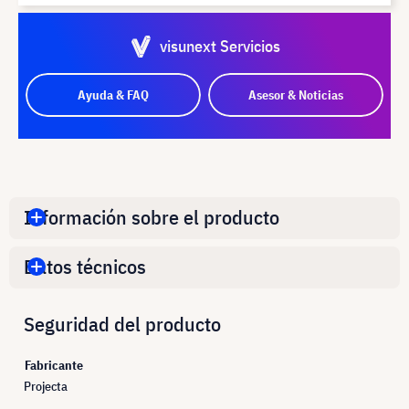
visunext Servicios
Ayuda & FAQ
Asesor & Noticias
Información sobre el producto
Datos técnicos
Seguridad del producto
Fabricante
Projecta