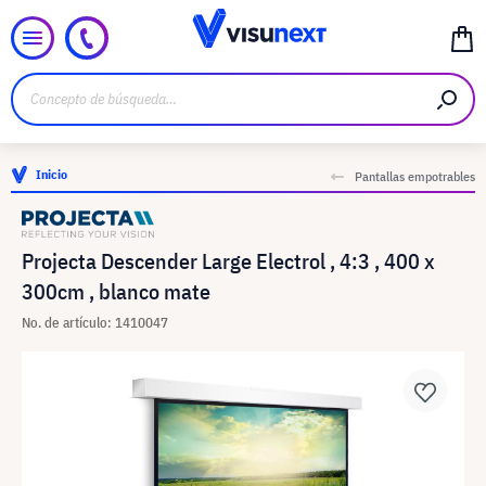
Inicio
Pantallas empotrables
Projecta Descender Large Electrol , 4:3 , 400 x
300cm , blanco mate
No. de artículo: 1410047