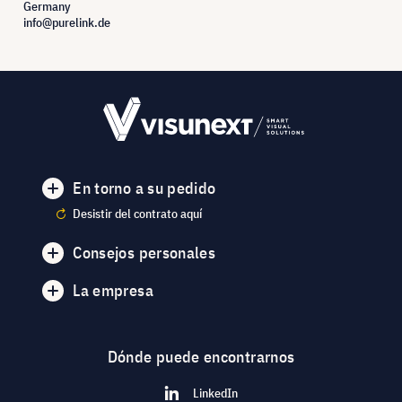
Germany
info@purelink.de
En torno a su pedido
Desistir del contrato aquí
Consejos personales
La empresa
Dónde puede encontrarnos
LinkedIn