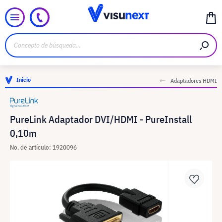
Inicio
Adaptadores HDMI
PureLink Adaptador DVI/HDMI - PureInstall
0,10m
No. de artículo: 1920096