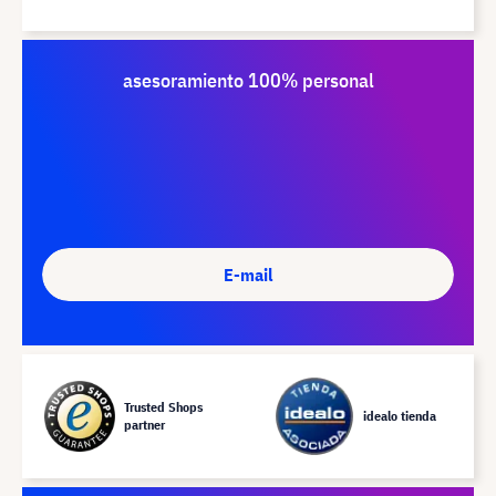
asesoramiento 100% personal
E-mail
Trusted Shops
idealo tienda
partner