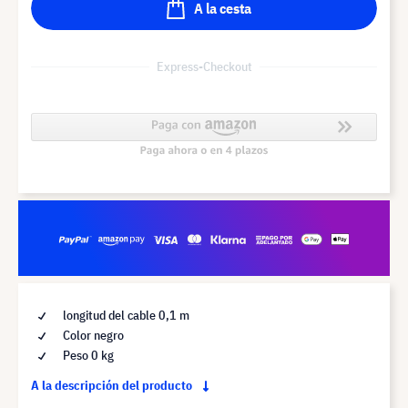
A la cesta
Express-Checkout
longitud del cable 0,1 m
Color negro
Peso 0 kg
A la descripción del producto