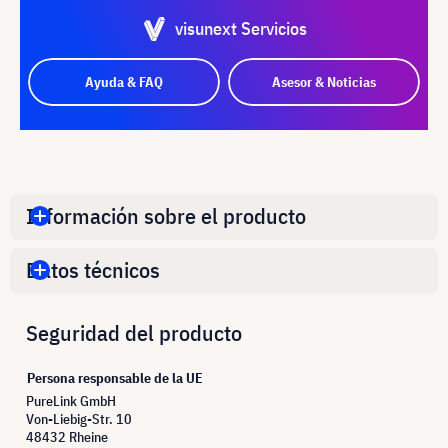
visunext Servicios
Ayuda & FAQ
Asesor & Noticias
Información sobre el producto
Datos técnicos
Seguridad del producto
Persona responsable de la UE
PureLink GmbH
Von-Liebig-Str. 10
48432 Rheine