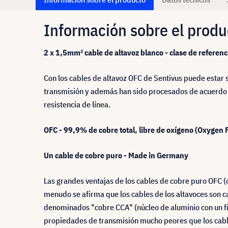
Información sobre el produ
2 x 1,5mm² cable de altavoz blanco - clase de referen
Con los cables de altavoz OFC de Sentivus puede estar
transmisión y además han sido procesados de acuerdo c
resistencia de línea.
OFC - 99,9% de cobre total, libre de oxígeno (Oxygen 
Un cable de cobre puro - Made in Germany
Las grandes ventajas de los cables de cobre puro OFC (c
menudo se afirma que los cables de los altavoces son c
denominados "cobre CCA" (núcleo de aluminio con un fin
propiedades de transmisión mucho peores que los cab