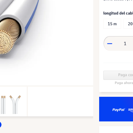
longitud del cab
15 m
20