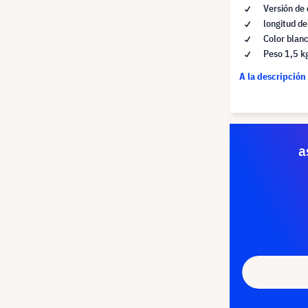
Versión de
longitud de
Color blan
Peso 1,5 k
A la descripción
a