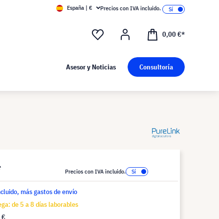
España | €
Precios con IVA incluido.
0,00 €*
Asesor y Noticias
Consultoría
*
Precios con IVA incluido.
ncluido, más gastos de envío
ga: de 5 a 8 días laborables
 €