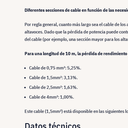
Diferentes secciones de cable en función de las neces
Por regla general, cuanto más largo sea el cable de los
altavoces. Dado que la pérdida de potencia puede contra
del cable (por ejemplo, una sección mayor para los alt
Para una longitud de 10 m, la pérdida de rendimiento
Cable de 0,75 mm²: 5,25%.
Cable de 1,5mm²: 3,13%.
Cable de 2,5mm²: 1,63%.
Cable de 4mm²: 1,00%.
Este cable (1,5mm²) está disponible en las siguiente
Datos técnicos