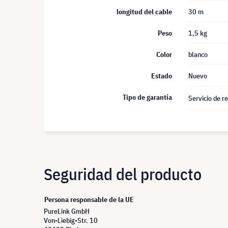
longitud del cable
30 m
Peso
1,5 kg
Color
blanco
Estado
Nuevo
Tipo de garantía
Servicio de r
Seguridad del producto
Persona responsable de la UE
PureLink GmbH
Von-Liebig-Str. 10