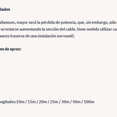
idades
 altavoces, mayor será la pérdida de potencia, que, sin embargo, sólo 
rrestarse aumentando la sección del cable, tiene sentido utilizar ca
avoces traseros de una instalación surround).
 es de aprox:
s longitudes:10m / 15m / 20m / 25m / 30m / 50m / 100m