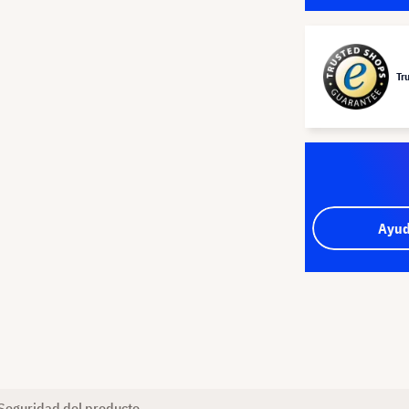
Tr
Ayud
Seguridad del producto