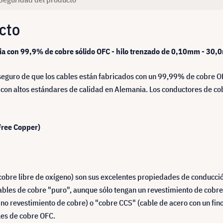
cto
cia con 99,9% de cobre sólido OFC - hilo trenzado de 0,10mm -
30,
 seguro de que los cables están fabricados con un 99,99% de cobre
on altos estándares de calidad en Alemania. Los conductores de cob
Free Copper)
obre libre de oxígeno) son sus excelentes propiedades de conducción 
ables de cobre "puro", aunque sólo tengan un revestimiento de cobre 
o revestimiento de cobre) o "cobre CCS" (cable de acero con un fino
les de cobre OFC.