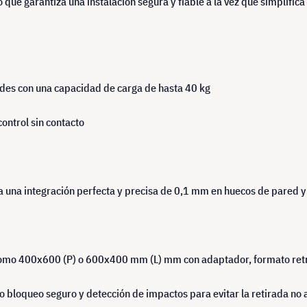
que garantiza una instalación segura y fiable a la vez que simplifica
ndes con una capacidad de carga de hasta 40 kg
ontrol sin contacto
 una integración perfecta y precisa de 0,1 mm en huecos de pared y
o 400x600 (P) o 600x400 mm (L) mm con adaptador, formato retr
 bloqueo seguro y detección de impactos para evitar la retirada no 