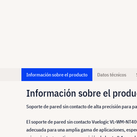
Información sobre el producto
Datos técnicos
Información sobre el produ
Soporte de pared sin contacto de alta precisión para pa
El soporte de pared sin contacto Vuelogic VL-WM-NT400
adecuada para una amplia gama de aplicaciones, especi