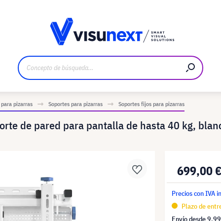
bricante
Descargas y dossier de prensa
 para pizarras
Soportes para pizarras
Soportes fijos para pizarras
e de pared para pantalla de hasta 40 kg, blan
699,00 
Precios con IVA i
Plazo de entre
Envío desde
9,99