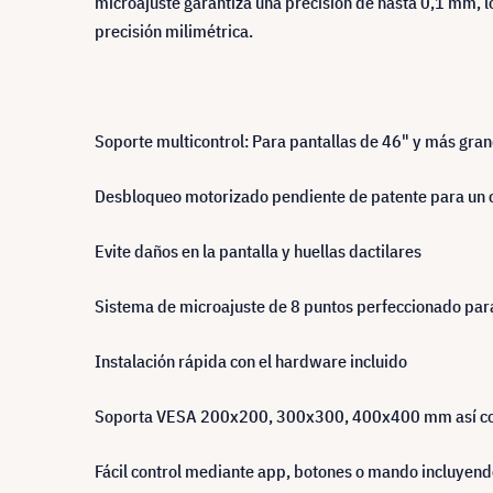
microajuste garantiza una precisión de hasta 0,1 mm, lo 
precisión milimétrica.
Soporte multicontrol: Para pantallas de 46" y más gra
Desbloqueo motorizado pendiente de patente para un c
Evite daños en la pantalla y huellas dactilares
Sistema de microajuste de 8 puntos perfeccionado para
Instalación rápida con el hardware incluido
Soporta VESA 200x200, 300x300, 400x400 mm así com
Fácil control mediante app, botones o mando incluyendo