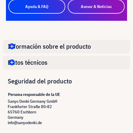
Ayuda & FAQ
Asesor & Noticias
Información sobre el producto
Datos técnicos
Seguridad del producto
Persona responsable de la UE
Sanyo Denki Germany GmbH
Frankfurter Straße 80-82
65760 Eschborn
Germany
info@sanyodenki.de