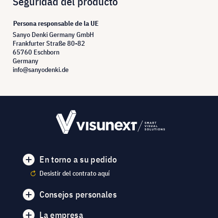
Seguridad del producto
Persona responsable de la UE
Sanyo Denki Germany GmbH
Frankfurter Straße 80-82
65760 Eschborn
Germany
info@sanyodenki.de
En torno a su pedido
Desistir del contrato aquí
Consejos personales
La empresa