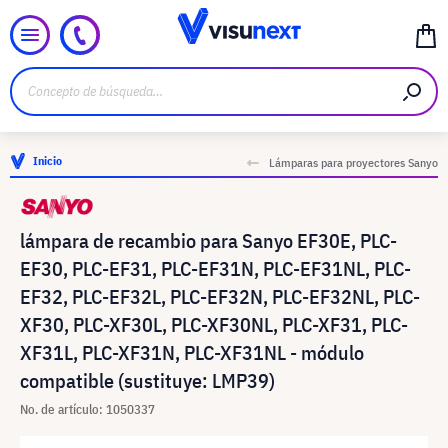
Inicio
Lámparas para proyectores Sanyo
lámpara de recambio para Sanyo EF30E, PLC-
EF30, PLC-EF31, PLC-EF31N, PLC-EF31NL, PLC-
EF32, PLC-EF32L, PLC-EF32N, PLC-EF32NL, PLC-
XF30, PLC-XF30L, PLC-XF30NL, PLC-XF31, PLC-
XF31L, PLC-XF31N, PLC-XF31NL - módulo
compatible (sustituye: LMP39)
No. de artículo: 1050337