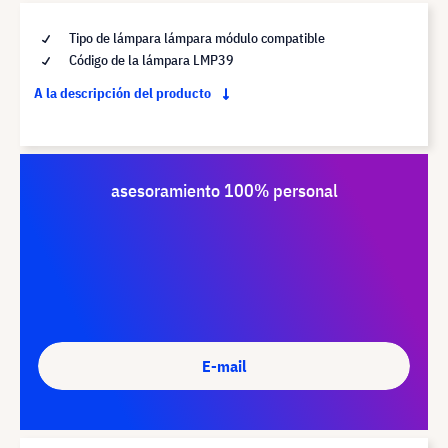
Tipo de lámpara lámpara módulo compatible
Código de la lámpara LMP39
A la descripción del producto
asesoramiento 100% personal
E-mail