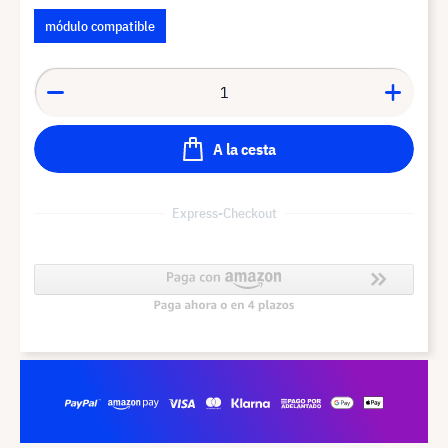
módulo compatible
A la cesta
Express-Checkout