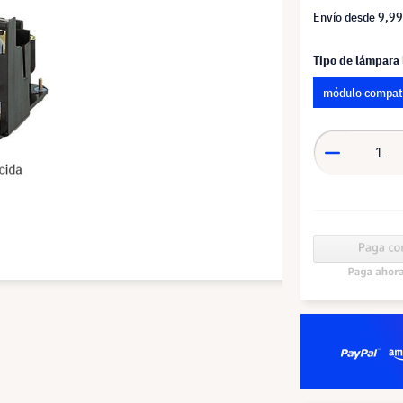
Envío desde
9,99
Tipo de lámpara
módulo compat