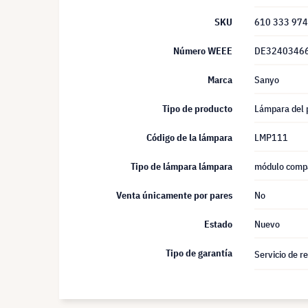
SKU
610 333 97
Número WEEE
DE3240346
Marca
Sanyo
Tipo de producto
Lámpara del 
Código de la lámpara
LMP111
Tipo de lámpara lámpara
módulo compa
Venta únicamente por pares
No
Estado
Nuevo
Tipo de garantía
Servicio de r