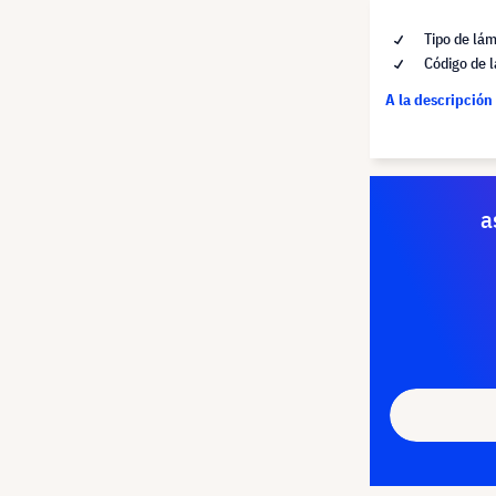
Tipo de lá
Código de 
A la descripción
a