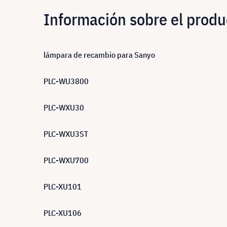
Información sobre el produ
lámpara de recambio para Sanyo
PLC-WU3800
PLC-WXU30
PLC-WXU3ST
PLC-WXU700
PLC-XU101
PLC-XU106