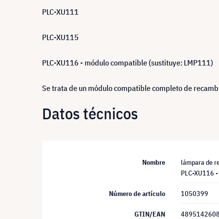
PLC-XU111
PLC-XU115
PLC-XU116 - módulo compatible (sustituye: LMP111)
Se trata de un módulo compatible completo de recambio
Datos técnicos
Nombre
lámpara de 
PLC-XU116 - 
Número de artículo
1050399
GTIN/EAN
489514260