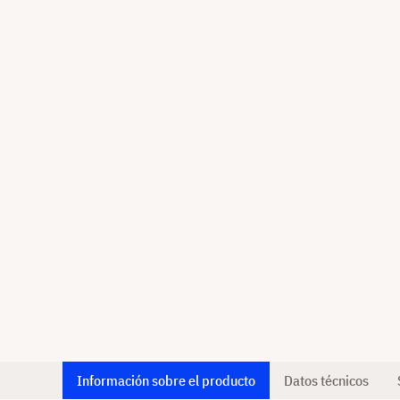
Información sobre el producto
Datos técnicos