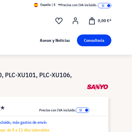
España | €
Precios con IVA incluido.
0,00 €*
Asesor y Noticias
Consultoría
, PLC-XU101, PLC-XU106,
€*
Precios con IVA incluido.
ncluido, más gastos de envío
ga: de 8 a 15 días laborables