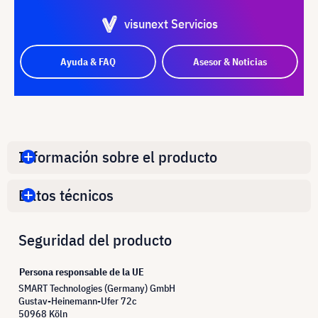
visunext Servicios
Ayuda & FAQ
Asesor & Noticias
Información sobre el producto
Datos técnicos
Seguridad del producto
Persona responsable de la UE
SMART Technologies (Germany) GmbH
Gustav-Heinemann-Ufer 72c
50968 Köln