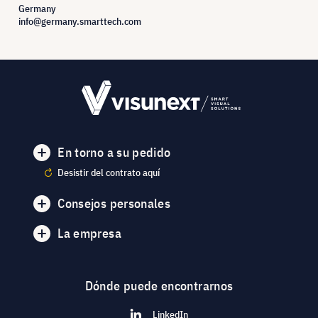
Germany
info@germany.smarttech.com
En torno a su pedido
Desistir del contrato aquí
Consejos personales
La empresa
Dónde puede encontrarnos
LinkedIn