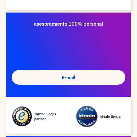
asesoramiento 100% personal
E-mail
Trusted Shops
idealo tienda
partner