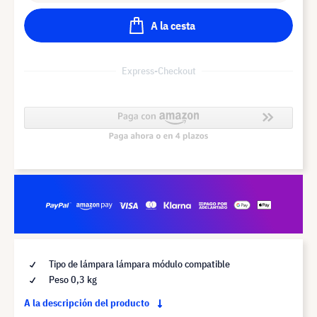
A la cesta
Express-Checkout
Tipo de lámpara lámpara módulo compatible
Peso 0,3 kg
A la descripción del producto