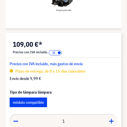
109,00 €*
Precios con IVA incluido.
Precios con IVA incluido, más gastos de envío
Plazo de entrega: de 8 a 15 días laborables
Envío desde
9,99 €
Tipo de lámpara lámpara
módulo compatible