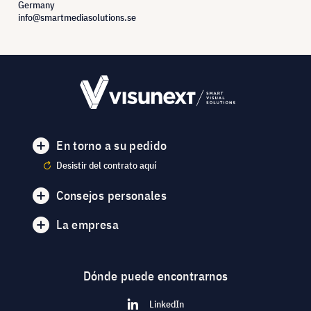
Germany
info@smartmediasolutions.se
En torno a su pedido
Desistir del contrato aquí
Consejos personales
La empresa
Dónde puede encontrarnos
LinkedIn