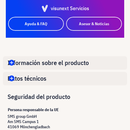
visunext Servicios
Ayuda & FAQ
Asesor & Noticias
Información sobre el producto
Datos técnicos
Seguridad del producto
Persona responsable de la UE
SMS group GmbH
Am SMS Campus 1
41069 Mönchengladbach