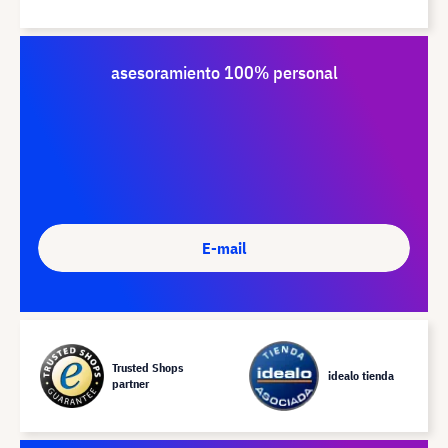
asesoramiento 100% personal
E-mail
Trusted Shops
idealo tienda
partner