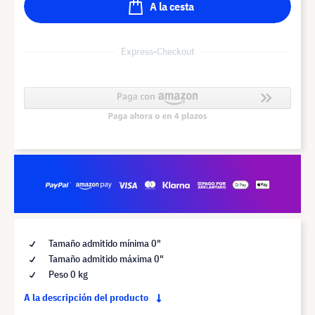
A la cesta
Express-Checkout
Tamaño admitido mínima 0"
Tamaño admitido máxima 0"
Peso 0 kg
A la descripción del producto