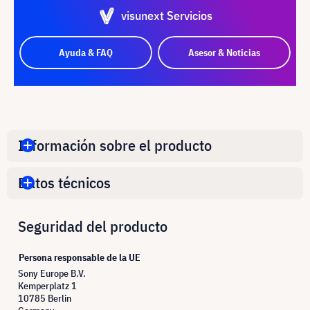
visunext Servicios
Ayuda & FAQ
Asesor & Noticias
Información sobre el producto
Datos técnicos
Seguridad del producto
Persona responsable de la UE
Sony Europe B.V.
Kemperplatz 1
10785 Berlin