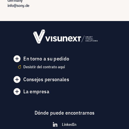
Germany
info@sony.de
En torno a su pedido
Desistir del contrato aquí
Consejos personales
La empresa
Dónde puede encontrarnos
LinkedIn