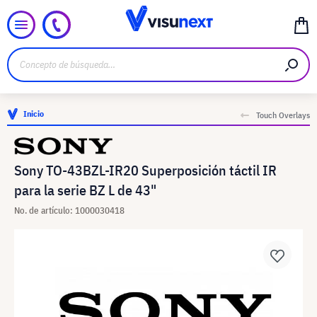
Inicio
Touch Overlays
Sony TO-43BZL-IR20 Superposición táctil IR
para la serie BZ L de 43"
No. de artículo: 1000030418