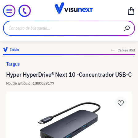
Inicio
Cables USB
Targus
Hyper HyperDrive® Next 10 -Concentrador USB-C
No. de artículo: 1000039177