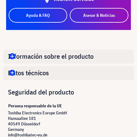
Ayuda & FAQ
Asesor & Noticias
Información sobre el producto
Datos técnicos
Seguridad del producto
Persona responsable de la UE
Toshiba Electronics Europe GmbH
Hansaallee 181
40549 Düsseldorf
Germany
info@toshibatec-eu.de