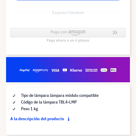
Express-Checkout
Tipo de lámpara lámpara módulo compatible
Código de la lámpara TBL4-LMP
Peso 1 kg
A la descripción del producto