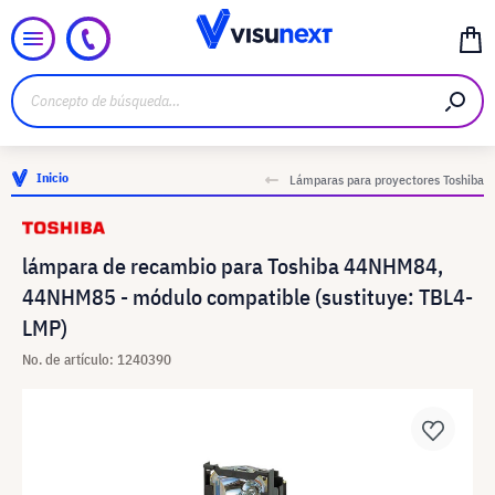
Inicio
Lámparas para proyectores Toshiba
lámpara de recambio para Toshiba 44NHM84,
44NHM85 - módulo compatible (sustituye: TBL4-
LMP)
No. de artículo: 1240390