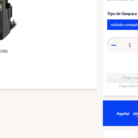
Tipo de lámpara
módulo compat