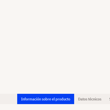
Información sobre el producto
Datos técnicos