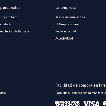
 personales
La empresa
to y contacto
Acerca de visunext.es
 contacto
El Grupo visunext
devolución de llamada
Socio industrial
Accesibilidad
Facilidad de compra en lín
icio.
Para que su compra sea lo más fácil 