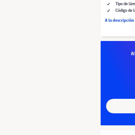
Tipo de lá
Código de 
A la descripción
a