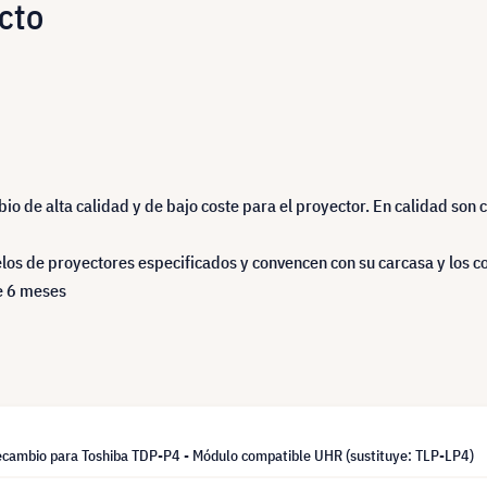
cto
 de alta calidad y de bajo coste para el proyector. En calidad son 
s de proyectores especificados y convencen con su carcasa y los co
de 6 meses
ecambio para Toshiba TDP-P4 - Módulo compatible UHR (sustituye: TLP-LP4)