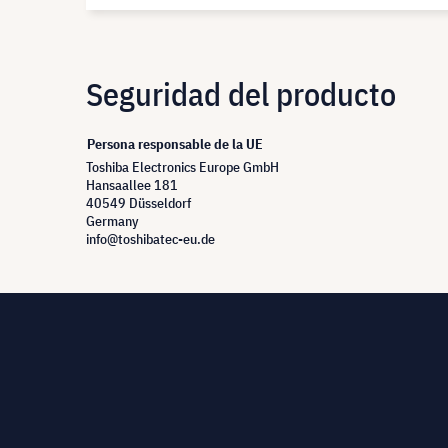
Seguridad del producto
Persona responsable de la UE
Toshiba Electronics Europe GmbH
Hansaallee 181
40549 Düsseldorf
Germany
info@toshibatec-eu.de