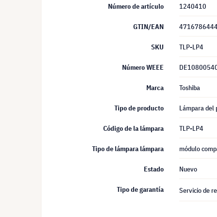
Número de artículo
1240410
GTIN/EAN
471678644
SKU
TLP-LP4
Número WEEE
DE1080054
Marca
Toshiba
Tipo de producto
Lámpara del 
Código de la lámpara
TLP-LP4
Tipo de lámpara lámpara
módulo comp
Estado
Nuevo
Tipo de garantía
Servicio de r