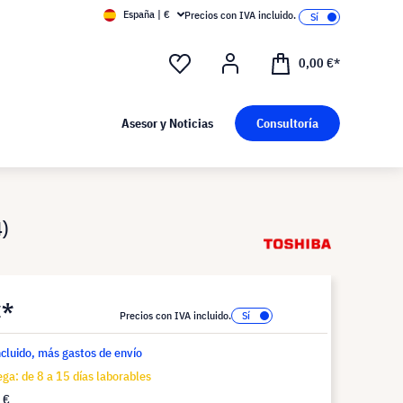
España | €
Precios con IVA incluido.
0,00 €*
Asesor y Noticias
Consultoría
4)
€*
Precios con IVA incluido.
ncluido, más gastos de envío
ga: de 8 a 15 días laborables
 €