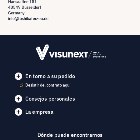
Hansaallee 181
40549 Düsseldorf
Germany
info@toshibatec-eu.de
En torno a su pedido
Desistir del contrato aquí
Consejos personales
La empresa
Dónde puede encontrarnos