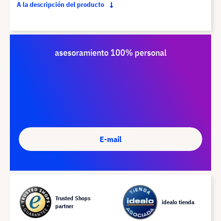
A la descripción del producto
asesoramiento 100% personal
E-mail
Trusted Shops
idealo tienda
partner