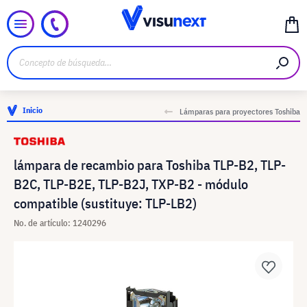
Inicio
Lámparas para proyectores Toshiba
lámpara de recambio para Toshiba TLP-B2, TLP-
B2C, TLP-B2E, TLP-B2J, TXP-B2 - módulo
compatible (sustituye: TLP-LB2)
No. de artículo: 1240296