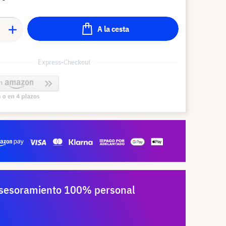
A la cesta
Express-Checkout
sesoramiento 100% personal