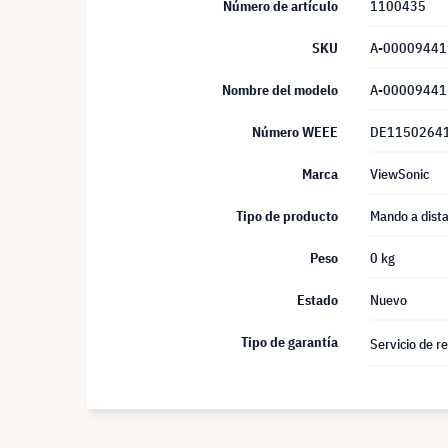
Número de artículo
1100435
SKU
A-00009441
Nombre del modelo
A-00009441
Número WEEE
DE1150264
Marca
ViewSonic
Tipo de producto
Mando a dista
Peso
0 kg
Estado
Nuevo
Tipo de garantía
Servicio de r