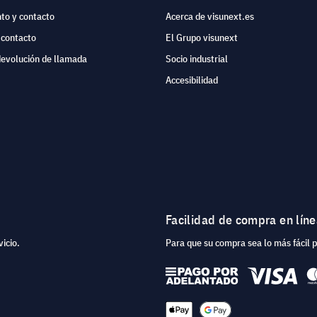
to y contacto
Acerca de visunext.es
 contacto
El Grupo visunext
devolución de llamada
Socio industrial
Accesibilidad
Facilidad de compra en lín
icio.
Para que su compra sea lo más fácil 