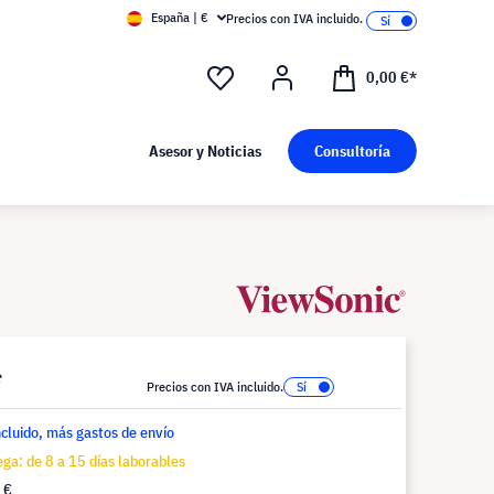
España | €
Precios con IVA incluido.
0,00 €*
Asesor y Noticias
Consultoría
*
Precios con IVA incluido.
ncluido, más gastos de envío
ga: de 8 a 15 días laborables
 €