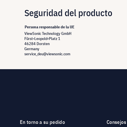
Seguridad del producto
Persona responsable de la UE
ViewSonic Technology GmbH
Fürst-Leopold-Platz 1
46284 Dorsten
Germany
service_deu@viewsonic.com
En torno a su pedido
Consejos