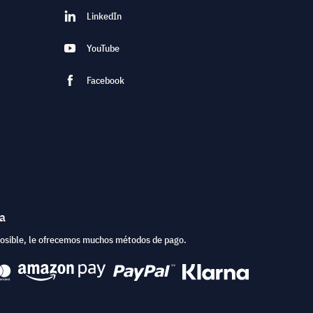
LinkedIn
YouTube
Facebook
ea
posible, le ofrecemos muchos métodos de pago.