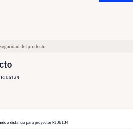
Seguridad del producto
cto
ic PJD5134
ndo a distancia para proyector PJD5134