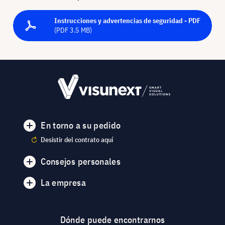
Instrucciones y advertencias de seguridad - PDF
(PDF 3.5 MB)
En torno a su pedido
Desistir del contrato aquí
Consejos personales
La empresa
Dónde puede encontrarnos