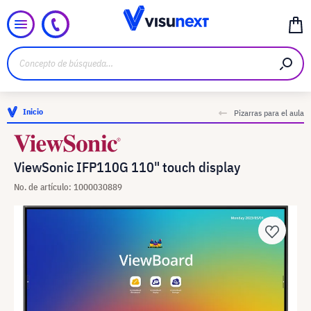
Inicio
Pizarras para el aula
ViewSonic IFP110G 110" touch display
No. de artículo: 1000030889