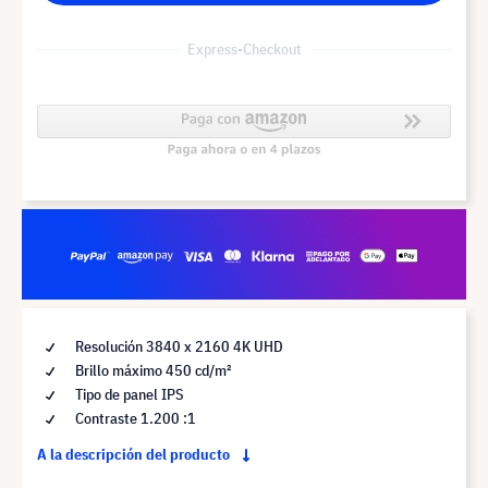
Express-Checkout
Resolución 3840 x 2160 4K UHD
Brillo máximo 450 cd/m²
Tipo de panel IPS
Contraste 1.200 :1
A la descripción del producto