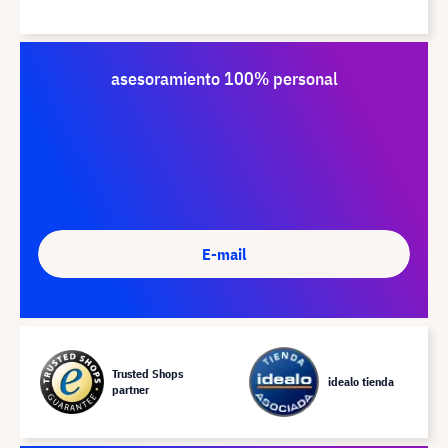
asesoramiento 100% personal
E-mail
Trusted Shops
idealo tienda
partner