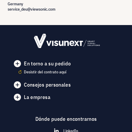
Germany
service_deu@viewsonic.com
En torno a su pedido
Desistir del contrato aquí
Consejos personales
La empresa
Dónde puede encontrarnos
LinkedIn