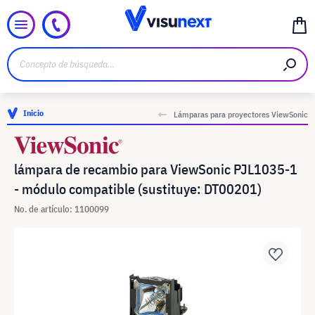
Inicio
Lámparas para proyectores ViewSonic
lámpara de recambio para ViewSonic PJL1035-1
- módulo compatible (sustituye: DT00201)
No. de artículo: 1100099