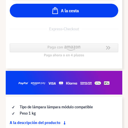
A la cesta
Express-Checkout
Tipo de lámpara lámpara módulo compatible
Peso 1 kg
A la descripción del producto