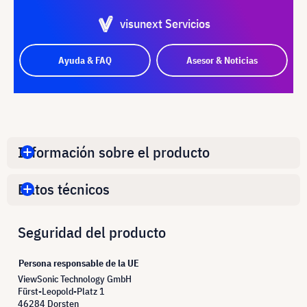
visunext Servicios
Ayuda & FAQ
Asesor & Noticias
Información sobre el producto
Datos técnicos
Seguridad del producto
Persona responsable de la UE
ViewSonic Technology GmbH
Fürst-Leopold-Platz 1
46284 Dorsten