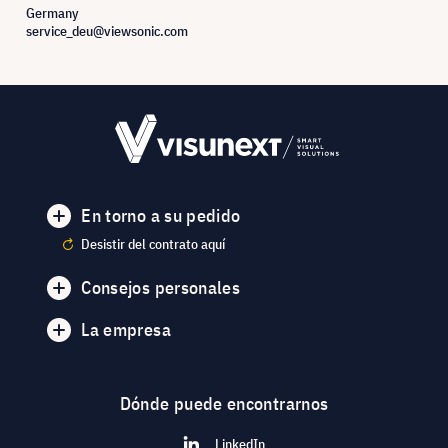
Germany
service_deu@viewsonic.com
En torno a su pedido
Desistir del contrato aquí
Consejos personales
La empresa
Dónde puede encontrarnos
LinkedIn