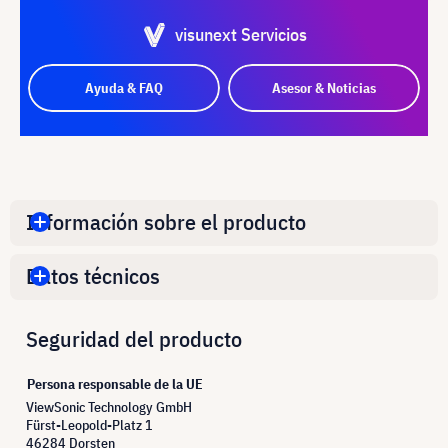
visunext Servicios
Ayuda & FAQ
Asesor & Noticias
Información sobre el producto
Datos técnicos
Seguridad del producto
Persona responsable de la UE
ViewSonic Technology GmbH
Fürst-Leopold-Platz 1
46284 Dorsten