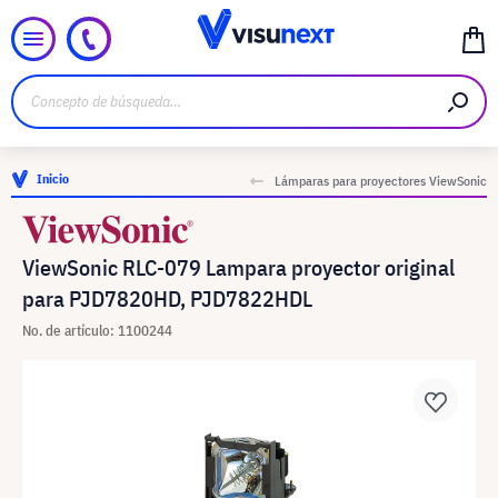
Inicio
Lámparas para proyectores ViewSonic
ViewSonic RLC-079 Lampara proyector original
para PJD7820HD, PJD7822HDL
No. de artículo: 1100244