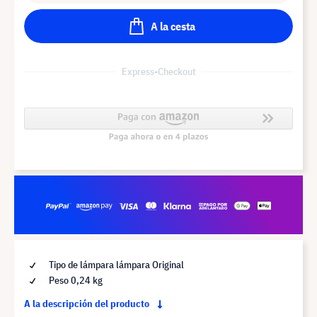
A la cesta
Express-Checkout
Tipo de lámpara lámpara Original
Peso 0,24 kg
A la descripción del producto