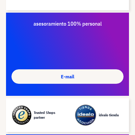
asesoramiento 100% personal
E-mail
Trusted Shops
idealo tienda
partner