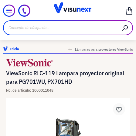
Inicio
Lámparas para proyectores ViewSonic
ViewSonic RLC-119 Lampara proyector original
para PG701WU, PX701HD
No. de artículo: 1000011048