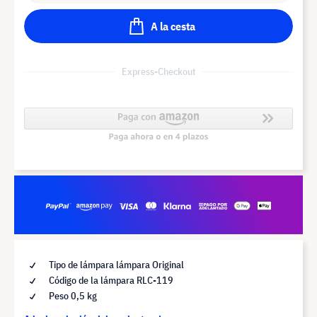
A la cesta
Express-Checkout
Tipo de lámpara lámpara Original
Código de la lámpara RLC-119
Peso 0,5 kg