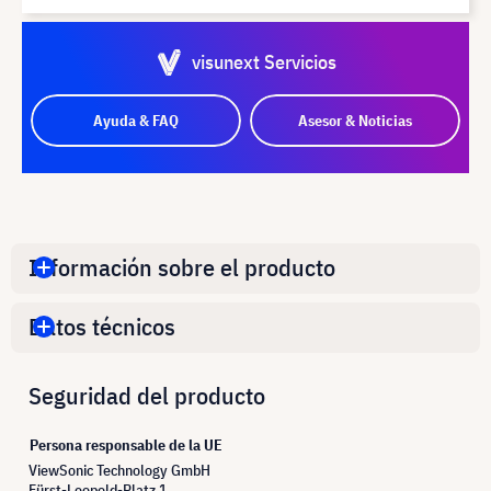
visunext Servicios
Ayuda & FAQ
Asesor & Noticias
Información sobre el producto
Datos técnicos
Seguridad del producto
Persona responsable de la UE
ViewSonic Technology GmbH
Fürst-Leopold-Platz 1