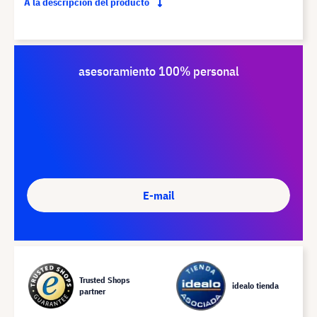
A la descripción del producto
asesoramiento 100% personal
E-mail
Trusted Shops
idealo tienda
partner