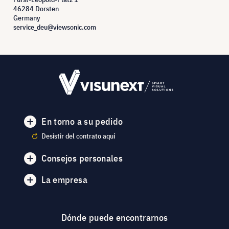
46284 Dorsten
Germany
service_deu@viewsonic.com
En torno a su pedido
Desistir del contrato aquí
Consejos personales
La empresa
Dónde puede encontrarnos