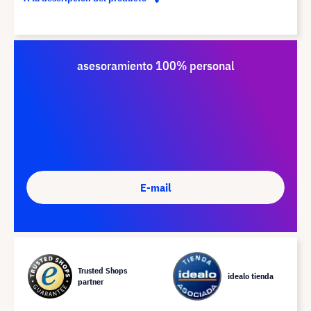
asesoramiento 100% personal
E-mail
Trusted Shops
idealo tienda
partner