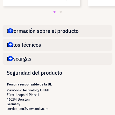
Información sobre el producto
Datos técnicos
Descargas
Seguridad del producto
Persona responsable de la UE
ViewSonic Technology GmbH
Fürst-Leopold-Platz 1
46284 Dorsten
Germany
service_deu@viewsonic.com