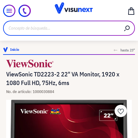
Inicio
hasta 23"
ViewSonic TD2223-2 22" VA Monitor, 1920 x
1080 Full HD, 75Hz, 6ms
No. de artículo: 1000030884