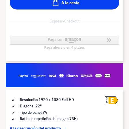
A la cesta
Express-Checkout
E
A
Resolución 1920 x 1080 Full HD
G
Diagonal 22"
Tipo de panel VA
Ratio de repetición de imagen 75Hz
A la descripción del producto