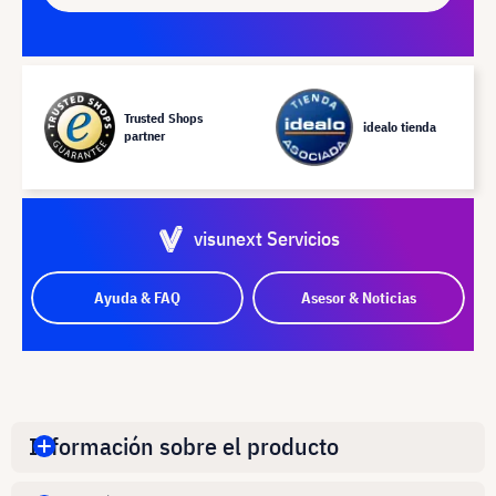
Trusted Shops
idealo tienda
partner
visunext Servicios
Ayuda & FAQ
Asesor & Noticias
Información sobre el producto