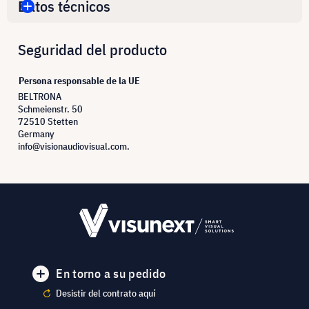
Datos técnicos
Seguridad del producto
Persona responsable de la UE
BELTRONA
Schmeienstr. 50
72510 Stetten
Germany
info@visionaudiovisual.com.
En torno a su pedido
Desistir del contrato aquí