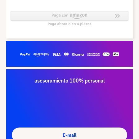
asesoramiento 100% personal
E-mail