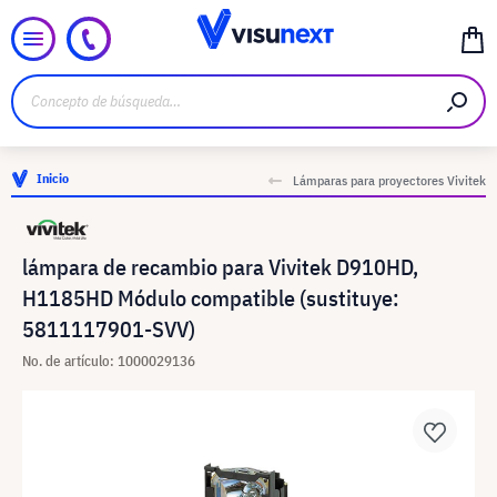
Inicio
Lámparas para proyectores Vivitek
lámpara de recambio para Vivitek D910HD,
H1185HD Módulo compatible (sustituye:
5811117901-SVV)
No. de artículo: 1000029136