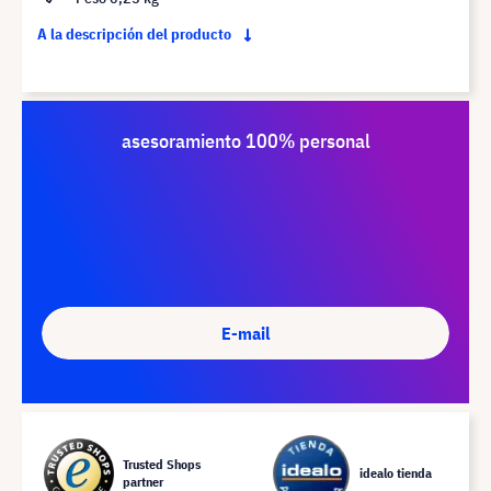
A la descripción del producto
asesoramiento 100% personal
E-mail
Trusted Shops
idealo tienda
partner