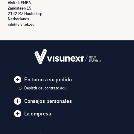
Vivitek EMEA
Zandsteen 15
2132 MZ Hoofddorp
Netherlands
info@vivitek.eu
En torno a su pedido
Desistir del contrato aquí
Consejos personales
La empresa