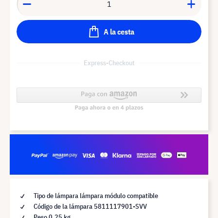
A la cesta
Express-Checkout
Tipo de lámpara lámpara módulo compatible
Código de la lámpara 5811117901-SVV
Peso 0,25 kg