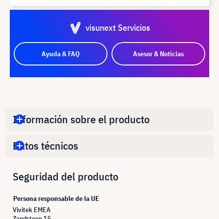
visunext Servicios
Ayuda & FAQ
Asesor & Noticias
Información sobre el producto
Datos técnicos
Seguridad del producto
Persona responsable de la UE
Vivitek EMEA
Zandsteen 15