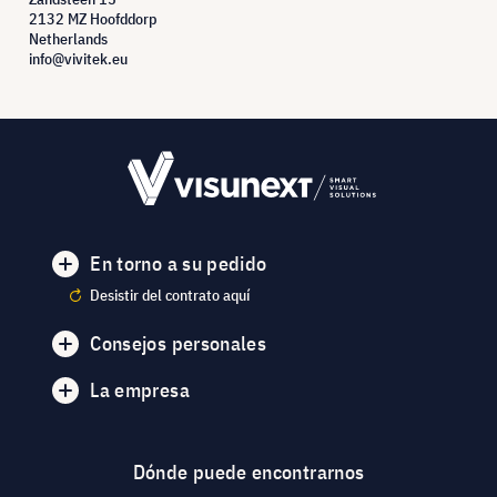
2132 MZ Hoofddorp
Netherlands
info@vivitek.eu
En torno a su pedido
Desistir del contrato aquí
Consejos personales
La empresa
Dónde puede encontrarnos