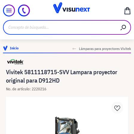
Inicio
Lámparas para proyectores Vivitek
Vivitek 5811118715-SVV Lampara proyector
original para D912HD
No. de artículo: 2220216