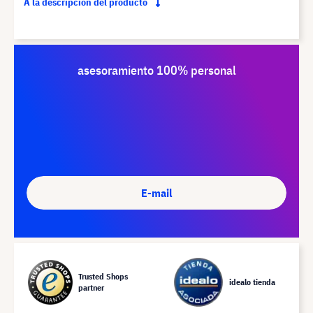
A la descripción del producto
asesoramiento 100% personal
E-mail
Trusted Shops
idealo tienda
partner