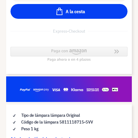
A la cesta
Express-Checkout
Tipo de lámpara lámpara Original
Código de la lámpara 5811118715-SVV
Peso 1 kg