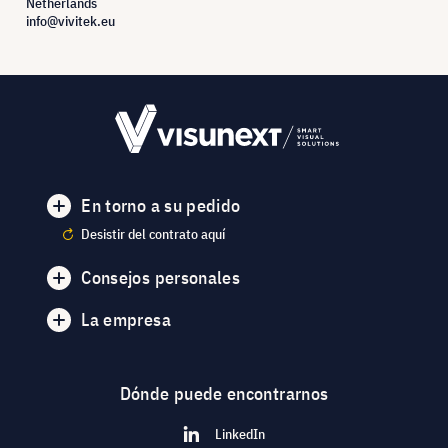
Netherlands
info@vivitek.eu
En torno a su pedido
Desistir del contrato aquí
Consejos personales
La empresa
Dónde puede encontrarnos
LinkedIn