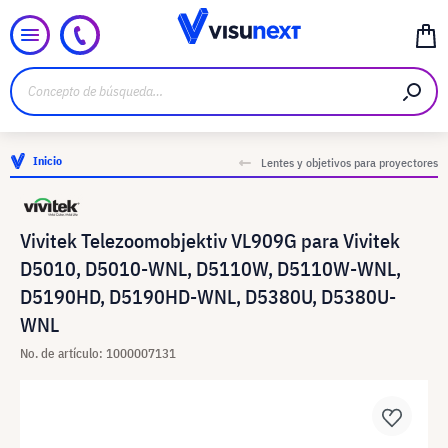
Inicio
Lentes y objetivos para proyectores
Vivitek Telezoomobjektiv VL909G para Vivitek
D5010, D5010-WNL, D5110W, D5110W-WNL,
D5190HD, D5190HD-WNL, D5380U, D5380U-
WNL
No. de artículo: 1000007131