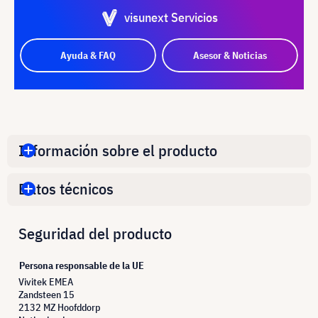
visunext Servicios
Ayuda & FAQ
Asesor & Noticias
Información sobre el producto
Datos técnicos
Seguridad del producto
Persona responsable de la UE
Vivitek EMEA
Zandsteen 15
2132 MZ Hoofddorp