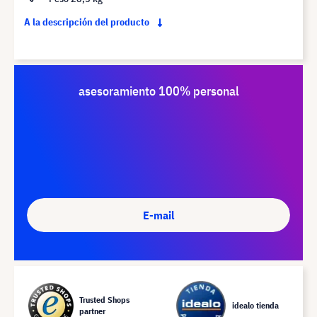
A la descripción del producto
asesoramiento 100% personal
E-mail
Trusted Shops
idealo tienda
partner