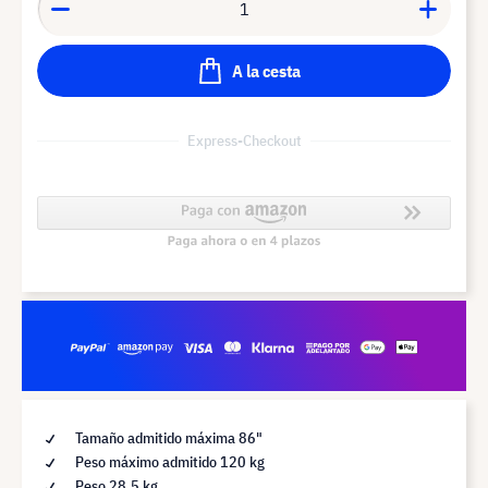
A la cesta
Express-Checkout
Tamaño admitido máxima 86"
Peso máximo admitido 120 kg
Peso 28,5 kg