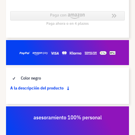
Color negro
A la descripción del producto
asesoramiento 100% personal