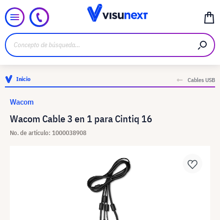
Inicio
Cables USB
Wacom
Wacom Cable 3 en 1 para Cintiq 16
No. de artículo: 1000038908