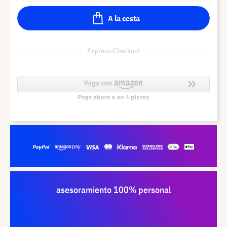
A la cesta
Express-Checkout
asesoramiento 100% personal