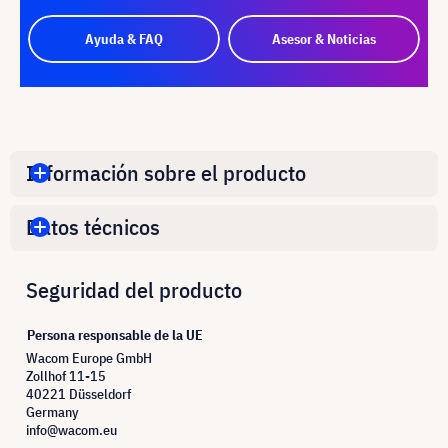
Ayuda & FAQ
Asesor & Noticias
Información sobre el producto
Datos técnicos
Seguridad del producto
Persona responsable de la UE
Wacom Europe GmbH
Zollhof 11-15
40221 Düsseldorf
Germany
info@wacom.eu