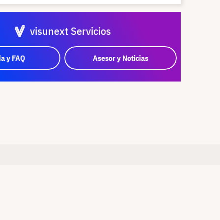
visunext Servicios
a y FAQ
Asesor y Noticias