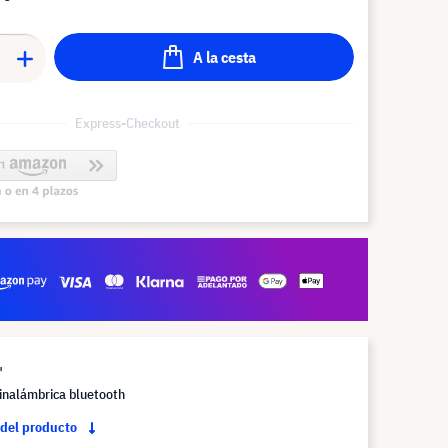
A la cesta
Express-Checkout
"
inalámbrica bluetooth
 del producto