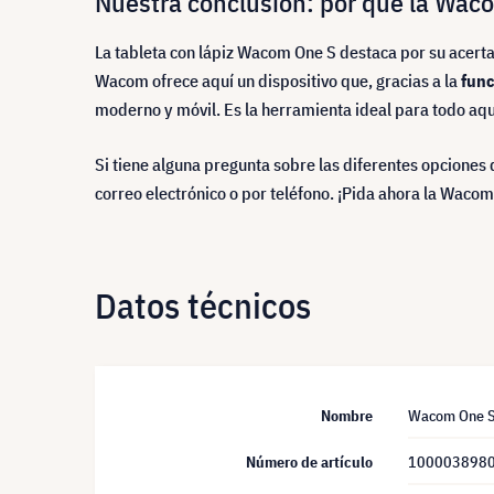
Nuestra conclusión: por qué la Wacom
La tableta con lápiz Wacom One S destaca por su acerta
Wacom ofrece aquí un dispositivo que, gracias a la
func
moderno y móvil. Es la herramienta ideal para todo aquel
Si tiene alguna pregunta sobre las diferentes opciones
correo electrónico o por teléfono. ¡Pida ahora la Wacom 
Datos técnicos
Nombre
Wacom One S 
Número de artículo
100003898