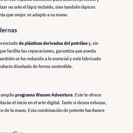
izar no solo el lápiz incluido, sino también lápices
nta que mejor se adapte a su mano.
odernas
 prescinde
de plásticos derivados del petróleo
y, sin
ue facilita las reparaciones, garantiza que pueda
también se ha reducido a lo esencial y está fabricado
producto diseñado de forma sostenible.
l amplio
programa Wacom Adventure
. Este le ofrece
án el inicio en el arte digital. Tanto si desea esbozar,
ance de la mano. Esta combinación de potente hardware