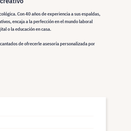
 creativo
ecológica. Con 40 años de experiencia a sus espaldas,
tivos, encaja a la perfección en el mundo laboral
ital o la educación en casa.
ncantados de ofrecerle asesoría personalizada por