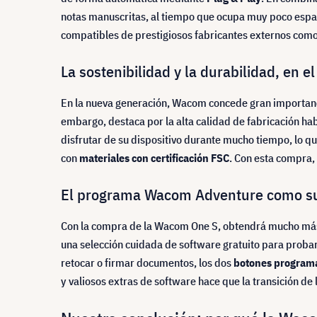
notas manuscritas, al tiempo que ocupa muy poco espac
compatibles de prestigiosos fabricantes externos como
La sostenibilidad y la durabilidad, en 
En la nueva generación, Wacom concede gran importanc
embargo, destaca por la alta calidad de fabricación ha
disfrutar de su dispositivo durante mucho tiempo, lo qu
con
materiales con certificación FSC
. Con esta compra,
El programa Wacom Adventure como s
Con la compra de la Wacom One S, obtendrá mucho más
una selección cuidada de software gratuito para probar, 
retocar o firmar documentos, los dos
botones program
y valiosos extras de software hace que la transición de 