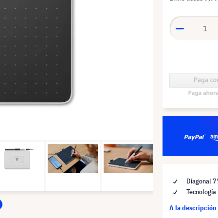
Diagonal 7
Tecnología 
A la descripción