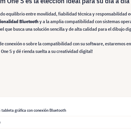
 One S es la elección ideal para su día a día
do equilibrio entre movilidad, fiabilidad técnica y responsabilidad 
ionalidad Bluetooth
y a la amplia compatibilidad con sistemas opera
 que busca una solución sencilla y de alta calidad para el dibujo dig
 de conexión o sobre la compatibilidad con su software, estaremos e
One S y dé rienda suelta a su creatividad digital!
tableta gráfica con conexión Bluetooth
0