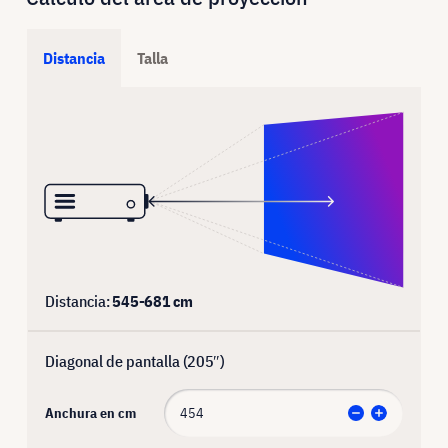
Distancia
Talla
Distancia:
545
-
681
cm
Diagonal de pantalla (
205
″)
Anchura en cm