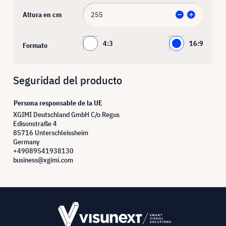
Altura en cm
4:3
16:9
Formato
Seguridad del producto
Persona responsable de la UE
XGIMI Deutschland GmbH C/o Regus
Edisonstraße 4
85716 Unterschleissheim
Germany
+49089541938130
business@xgimi.com