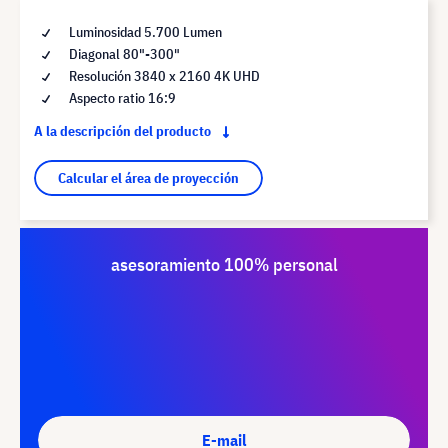
Luminosidad 5.700 Lumen
Diagonal 80"-300"
Resolución 3840 x 2160 4K UHD
Aspecto ratio 16:9
A la descripción del producto
Calcular el área de proyección
asesoramiento 100% personal
E-mail