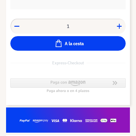
A la cesta
Express-Checkout