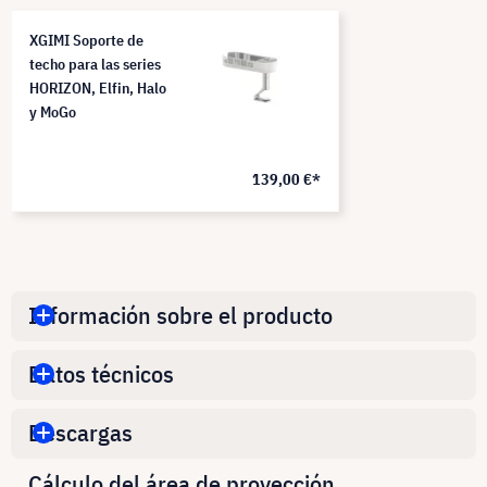
XGIMI Soporte de
techo para las series
HORIZON, Elfin, Halo
y MoGo
139,00 €*
Información sobre el producto
Datos técnicos
Descargas
Cálculo del área de proyección