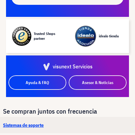
Trusted Shops
idealo tienda
partner
visunext Servicios
Ayuda & FAQ
Asesor & Noticias
Se compran juntos con frecuencia
Sistemas de soporte