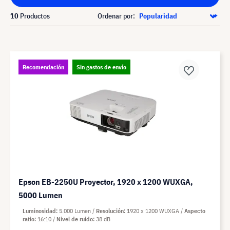
10
Productos
Ordenar por:
Recomendación
Sin gastos de envío
Epson EB-2250U Proyector, 1920 x 1200 WUXGA,
5000 Lumen
Luminosidad
5.000 Lumen
Resolución
1920 x 1200 WUXGA
Aspecto
ratio
16:10
Nivel de ruido
38 dB