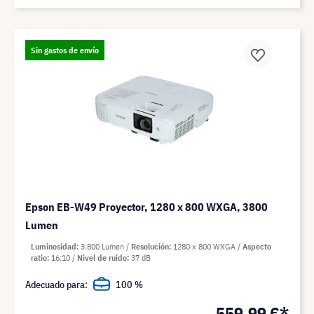
Sin gastos de envío
Epson EB-W49 Proyector, 1280 x 800 WXGA, 3800
Lumen
Luminosidad
3.800 Lumen
Resolución
1280 x 800 WXGA
Aspecto
ratio
16:10
Nivel de ruido
37 dB
Adecuado para:
100 %
559,99 €*