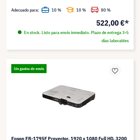
Adecuado para:
10 %
10 %
80 %
522,00 €*
En stock. Listo para envío inmediato. Plazo de entrega 3-5
días laborables
Sin gastos de envío
Epson EB-1795F Proyector, 1920 x 1080 Full HD, 3200