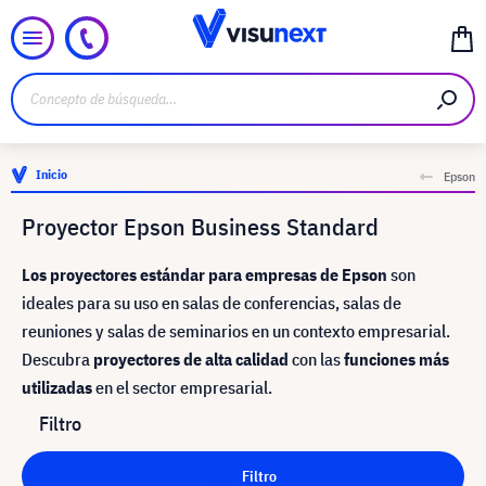
Inicio
Epson
Proyector Epson Business Standard
Los proyectores estándar para empresas de Epson
son
ideales para su uso en salas de conferencias, salas de
reuniones y salas de seminarios en un contexto empresarial.
Descubra
proyectores de alta calidad
con las
funciones más
utilizadas
en el sector empresarial.
Filtro
Filtro