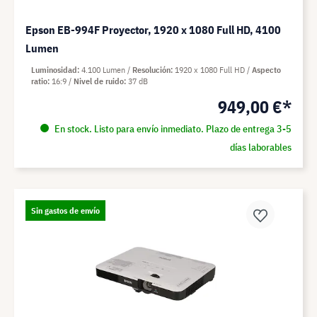
Epson EB-994F Proyector, 1920 x 1080 Full HD, 4100
Lumen
Luminosidad
4.100 Lumen
Resolución
1920 x 1080 Full HD
Aspecto
ratio
16:9
Nivel de ruido
37 dB
949,00 €*
En stock. Listo para envío inmediato. Plazo de entrega 3-5
días laborables
Sin gastos de envío