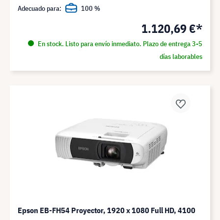
Adecuado para:
100 %
1.120,69 €*
En stock. Listo para envío inmediato. Plazo de entrega 3-5
días laborables
Epson EB-FH54 Proyector, 1920 x 1080 Full HD, 4100