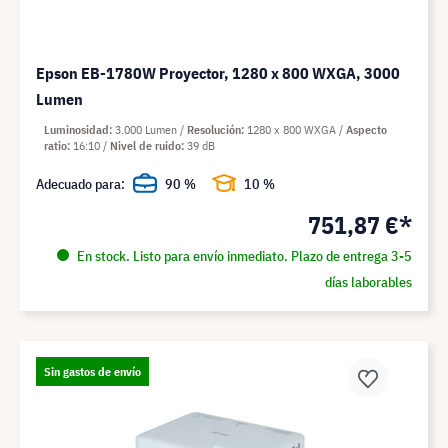
Epson EB-1780W Proyector, 1280 x 800 WXGA, 3000
Lumen
Luminosidad
3.000 Lumen
Resolución
1280 x 800 WXGA
Aspecto
ratio
16:10
Nivel de ruido
39 dB
Adecuado para:
90 %
10 %
751,87 €*
En stock. Listo para envío inmediato. Plazo de entrega 3-5
días laborables
Sin gastos de envío