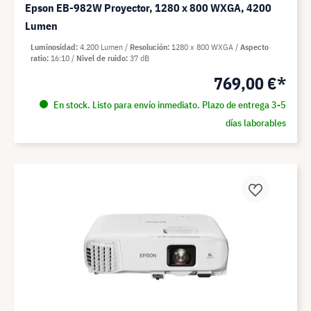
Epson EB-982W Proyector, 1280 x 800 WXGA, 4200
Lumen
Luminosidad
4.200 Lumen
Resolución
1280 x 800 WXGA
Aspecto
ratio
16:10
Nivel de ruido
37 dB
769,00 €*
En stock. Listo para envío inmediato. Plazo de entrega 3-5
días laborables