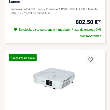
Lumen
Luminosidad
4.100 Lumen
Resolución
1920 x 1080 Full HD
Aspecto
ratio
16:9
Nivel de ruido
37 dB
802,50 €*
En stock. Listo para envío inmediato. Plazo de entrega 3-5
días laborables
Sin gastos de envío