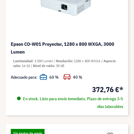
Epson CO-W01 Proyector, 1280 x 800 WXGA, 3000
Lumen
Luminosidad
3.000 Lumen
Resolución
1280 x 800 WXGA
Aspecto
ratio
16:10
Nivel de ruido
38 dB
Adecuado para:
60 %
40 %
372,76 €*
En stock. Listo para envío inmediato. Plazo de entrega 3-5
días laborables
Sin gastos de envío