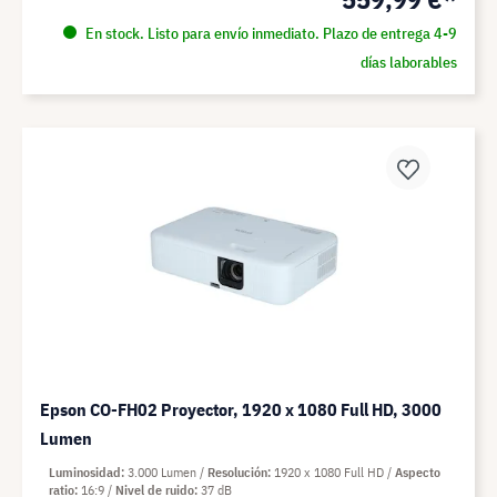
En stock. Listo para envío inmediato. Plazo de entrega 4-9
días laborables
Epson CO-FH02 Proyector, 1920 x 1080 Full HD, 3000
Lumen
Luminosidad
3.000 Lumen
Resolución
1920 x 1080 Full HD
Aspecto
ratio
16:9
Nivel de ruido
37 dB