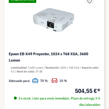
Epson EB-X49 Proyector, 1024 x 768 XGA, 3600
Lumen
Luminosidad
3.600 Lumen
Resolución
1024 x 768 XGA
Aspecto ratio
4:3
Nivel de ruido
37 dB
Adecuado para:
70 %
30 %
504,55 €*
En stock. Listo para envío inmediato. Plazo de entrega 3-5
días laborables