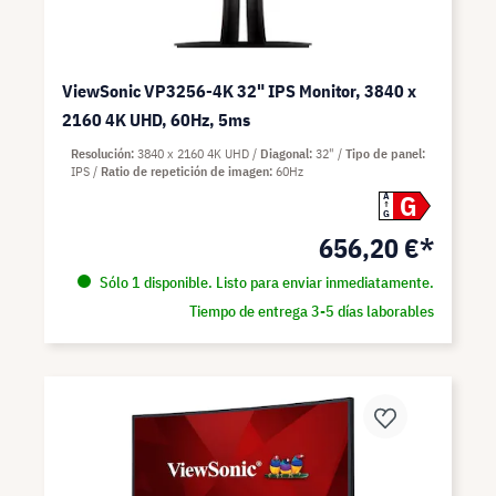
ViewSonic VP3256-4K 32" IPS Monitor, 3840 x
2160 4K UHD, 60Hz, 5ms
Resolución
3840 x 2160 4K UHD
Diagonal
32"
Tipo de panel
IPS
Ratio de repetición de imagen
60Hz
G
A
G
656,20 €*
Sólo 1 disponible. Listo para enviar inmediatamente.
Tiempo de entrega 3-5 días laborables