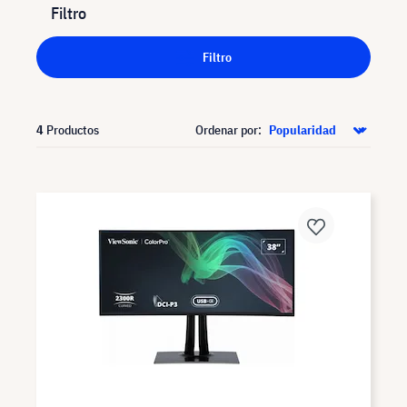
Filtro
Filtro
4
Productos
Ordenar por: