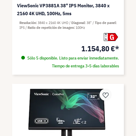
ViewSonic VP3881A 38" IPS Monitor, 3840 x
2160 4K UHD, 100Hz, 5ms
Resolución
3840 x 2160 4K UHD
Diagonal
38"
Tipo de panel
IPS
Ratio de repetición de imagen
100Hz
G
A
G
1.154,80 €*
Sólo 5 disponible. Listo para enviar inmediatamente.
Tiempo de entrega 3-5 días laborables