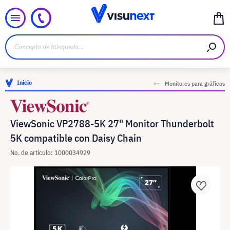
Inicio
Monitores para gráficos
ViewSonic VP2788-5K 27" Monitor Thunderbolt
5K compatible con Daisy Chain
No. de artículo: 1000034929