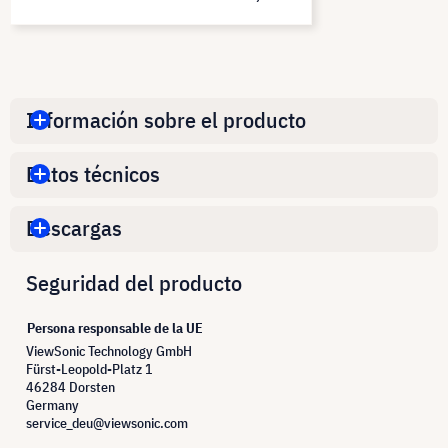
Información sobre el producto
Datos técnicos
Descargas
Seguridad del producto
Persona responsable de la UE
ViewSonic Technology GmbH
Fürst-Leopold-Platz 1
46284 Dorsten
Germany
service_deu@viewsonic.com