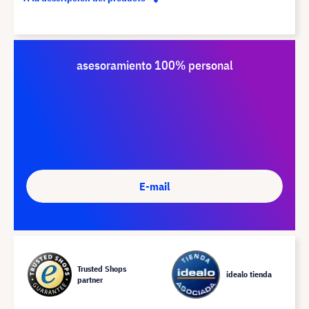
asesoramiento 100% personal
E-mail
Trusted Shops
idealo tienda
partner