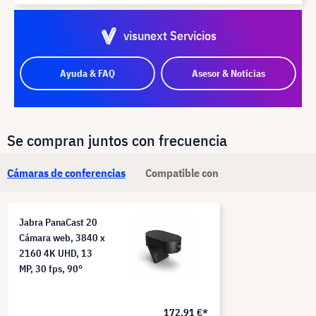
visunext Servicios
Ayuda & FAQ
Asesor & Noticias
Se compran juntos con frecuencia
Cámaras de conferencias
Compatible con
Jabra PanaCast 20
Cámara web, 3840 x
2160 4K UHD, 13
MP, 30 fps, 90°
172,91 €*