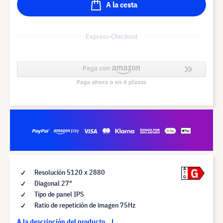
A la cesta
Express-Checkout
G
A
Resolución 5120 x 2880
G
Diagonal 27"
Tipo de panel IPS
Ratio de repetición de imagen 75Hz
A la descripción del producto