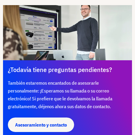
¿Todavía tiene preguntas pendientes?
También estaremos encantados de asesorarle
personalmente: ¡Esperamos su llamada o su correo
electrónico! Si prefiere que le devolvamos la llamada
gratuitamente, déjenos ahora sus datos de contacto.
Asesoramiento y contacto