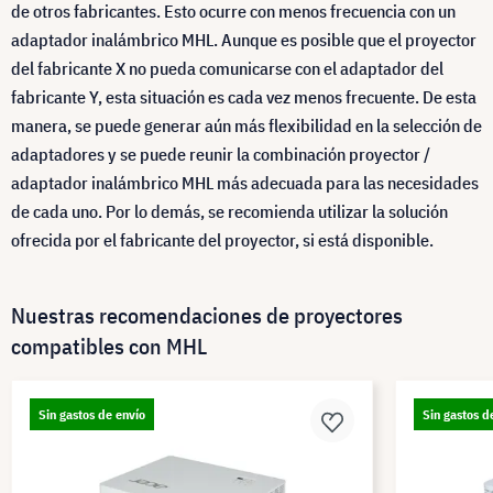
de otros fabricantes. Esto ocurre con menos frecuencia con un
adaptador inalámbrico MHL. Aunque es posible que el proyector
del fabricante X no pueda comunicarse con el adaptador del
fabricante Y, esta situación es cada vez menos frecuente. De esta
manera, se puede generar aún más flexibilidad en la selección de
adaptadores y se puede reunir la combinación proyector /
adaptador inalámbrico MHL más adecuada para las necesidades
de cada uno. Por lo demás, se recomienda utilizar la solución
ofrecida por el fabricante del proyector, si está disponible.
Nuestras recomendaciones de proyectores
compatibles con MHL
Sin gastos de envío
Sin gastos d