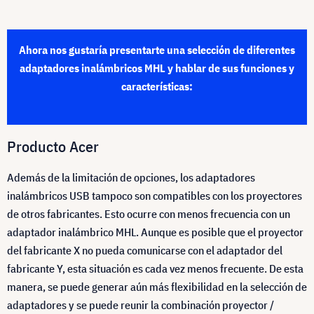
Ahora nos gustaría presentarte una selección de diferentes
adaptadores inalámbricos MHL y hablar de sus funciones y
características:
Producto Acer
Además de la limitación de opciones, los adaptadores
inalámbricos USB tampoco son compatibles con los proyectores
de otros fabricantes. Esto ocurre con menos frecuencia con un
adaptador inalámbrico MHL. Aunque es posible que el proyector
del fabricante X no pueda comunicarse con el adaptador del
fabricante Y, esta situación es cada vez menos frecuente. De esta
manera, se puede generar aún más flexibilidad en la selección de
adaptadores y se puede reunir la combinación proyector /