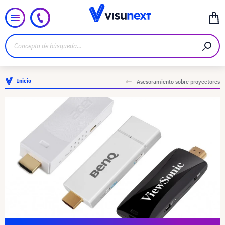
Inicio
Asesoramiento sobre proyectores