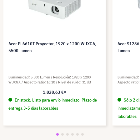
Acer PL6610T Proyector, 1920 x 1200 WUXGA,
Acer S1286
5500 Lumen
Lumen
Luminosidad
5.500 Lumen
Resolución
1920 x 1200
Luminosidad
WUXGA
Aspecto ratio
16:10
Nivel de ruido
31 dB
Aspecto ratio
1.828,63 €*
En stock. Listo para envío inmediato. Plazo de
Sólo 2 di
entrega 3-5 días laborables
inmediatame
laborables