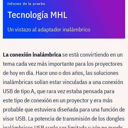
Informe de la prueba
Tecnología MHL
Un vistazo al adaptador inalámbrico
La conexión inalámbrica
se está convirtiendo en un
tema cada vez más importante para los proyectores
de hoy en día. Hace uno o dos años, las soluciones
inalámbricas solían estar vinculadas a una conexión
USB de tipo A, que rara vez estaba pensada para
este tipo de conexión en un proyector y era más
probable que estuviera diseñada para una función de
visor USB. La potencia de transmisión de los dongles
inalámbricos USB suele ser limitada y aún no puede