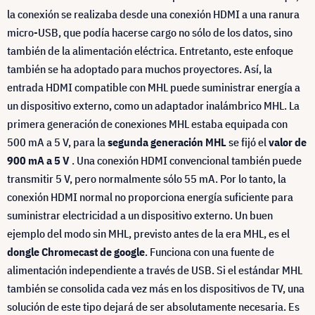
la conexión se realizaba desde una conexión HDMI a una ranura
micro-USB, que podía hacerse cargo no sólo de los datos, sino
también de la alimentación eléctrica. Entretanto, este enfoque
también se ha adoptado para muchos proyectores. Así, la
entrada HDMI compatible con MHL puede suministrar energía a
un dispositivo externo, como un adaptador inalámbrico MHL. La
primera generación de conexiones MHL estaba equipada con
500 mA a 5 V, para la
segunda generación MHL
se fijó el
valor de
900 mA a 5 V
. Una conexión HDMI convencional también puede
transmitir 5 V, pero normalmente sólo 55 mA. Por lo tanto, la
conexión HDMI normal no proporciona energía suficiente para
suministrar electricidad a un dispositivo externo. Un buen
ejemplo del modo sin MHL, previsto antes de la era MHL, es el
dongle Chromecast de google
. Funciona con una fuente de
alimentación independiente a través de USB. Si el estándar MHL
también se consolida cada vez más en los dispositivos de TV, una
solución de este tipo dejará de ser absolutamente necesaria. Es